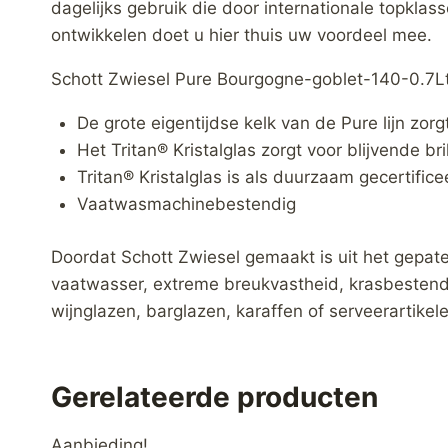
dagelijks gebruik die door internationale topklas
ontwikkelen doet u hier thuis uw voordeel mee.
Schott Zwiesel Pure Bourgogne-goblet-140-0.7Lt
De grote eigentijdse kelk van de Pure lijn zor
Het Tritan® Kristalglas zorgt voor blijvende 
Tritan® Kristalglas is als duurzaam gecertifice
Vaatwasmachinebestendig
Doordat Schott Zwiesel gemaakt is uit het gepaten
vaatwasser, extreme breukvastheid, krasbestend
wijnglazen, barglazen, karaffen of serveerartikel
Gerelateerde producten
Aanbieding!