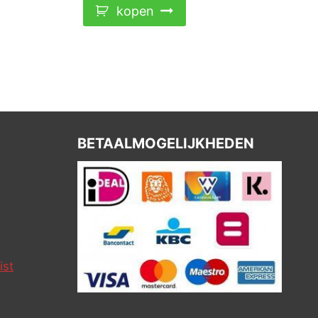
kopen
BETAALMOGELIJKHEDEN
ist