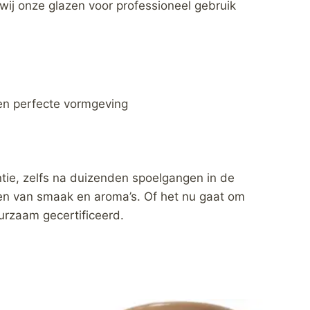
 wij onze glazen voor professioneel gebruik
een perfecte vormgeving
antie, zelfs na duizenden spoelgangen in de
en van smaak en aroma’s. Of het nu gaat om
uurzaam gecertificeerd.