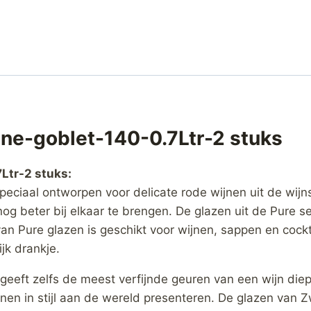
ne-goblet-140-0.7Ltr-2 stuks
Ltr-2 stuks:
ciaal ontworpen voor delicate rode wijnen uit de wijnst
og beter bij elkaar te brengen. De glazen uit de Pure s
n Pure glazen is geschikt voor wijnen, sappen en cockt
jk drankje.
geeft zelfs de meest verfijnde geuren van een wijn diep
jnen in stijl aan de wereld presenteren. De glazen van 