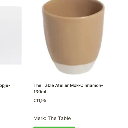
opje-
The Table Atelier Mok-Cinnamon-
130ml
€
11,95
Merk:
The Table