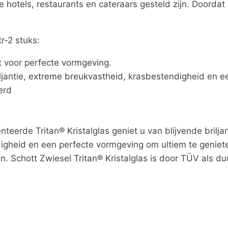
se hotels, restaurants en cateraars gesteld zijn. Doordat
r-2 stuks:
gt voor perfecte vormgeving.
briljantie, extreme breukvastheid, krasbestendigheid en 
erd
teerde Tritan® Kristalglas geniet u van blijvende brilj
igheid en een perfecte vormgeving om ultiem te geniet
en. Schott Zwiesel Tritan® Kristalglas is door TÜV als d