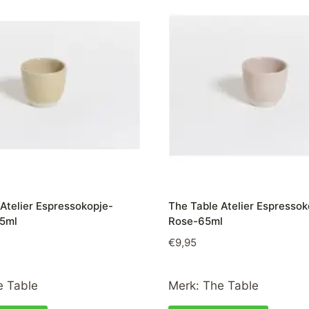
Atelier Espressokopje-
The Table Atelier Espressok
5ml
Rose-65ml
€
9,95
e Table
Merk:
The Table