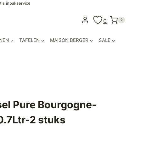
tis inpakservice
0
0
NEN
TAFELEN
MAISON BERGER
SALE
sel Pure Bourgogne-
.7Ltr-2 stuks