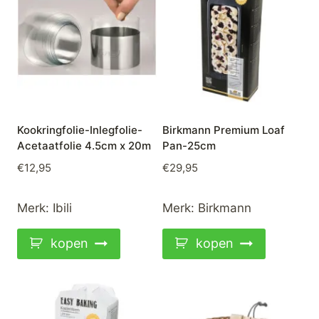
Kookringfolie-Inlegfolie-
Birkmann Premium Loaf
Acetaatfolie 4.5cm x 20m
Pan-25cm
€
12,95
€
29,95
Merk:
Ibili
Merk:
Birkmann
kopen
kopen