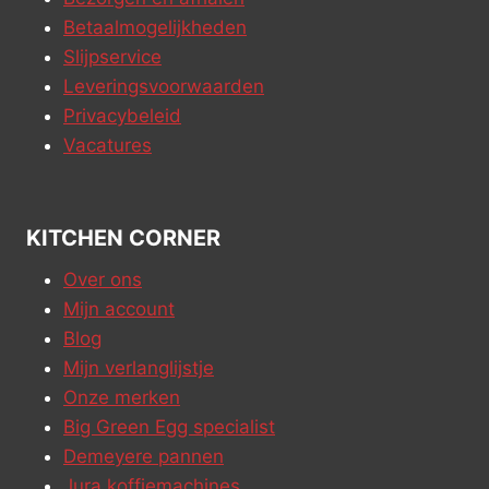
Betaalmogelijkheden
Slijpservice
Leveringsvoorwaarden
Privacybeleid
Vacatures
KITCHEN CORNER
Over ons
Mijn account
Blog
Mijn verlanglijstje
Onze merken
Big Green Egg specialist
Demeyere pannen
Jura koffiemachines