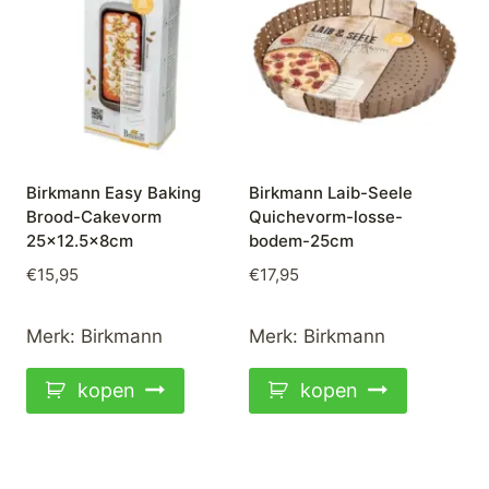
Birkmann Easy Baking
Birkmann Laib-Seele
Brood-Cakevorm
Quichevorm-losse-
25×12.5x8cm
bodem-25cm
€
15,95
€
17,95
Merk:
Birkmann
Merk:
Birkmann
kopen
kopen