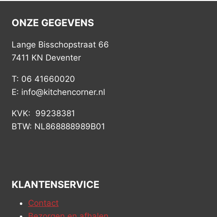
ONZE GEGEVENS
Lange Bisschopstraat 66
7411 KN Deventer
T: 06 41660020
E: info@kitchencorner.nl
KVK: 99238381
BTW: NL868888989B01
KLANTENSERVICE
Contact
Bezorgen en afhalen