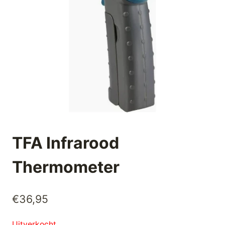
TFA Infrarood
Thermometer
€
36,95
Uitverkocht