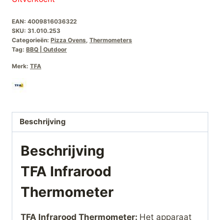
EAN:
4009816036322
SKU:
31.010.253
Categorieën:
Pizza Ovens
,
Thermometers
Tag:
BBQ | Outdoor
Merk:
TFA
Beschrijving
Beschrijving
TFA Infrarood
Thermometer
TFA Infrarood Thermometer:
Het apparaat