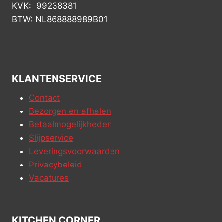
KVK: 99238381
BTW: NL868888989B01
KLANTENSERVICE
Contact
Bezorgen en afhalen
Betaalmogelijkheden
Slijpservice
Leveringsvoorwaarden
Privacybeleid
Vacatures
KITCHEN CORNER