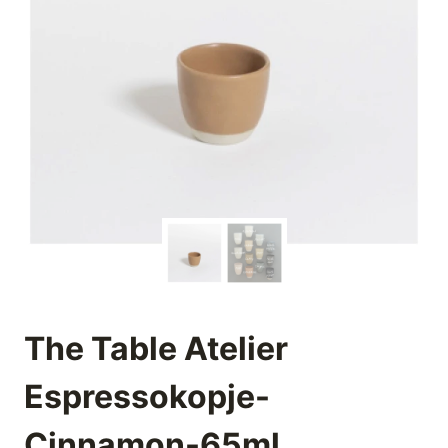
The Table Atelier
Espressokopje-
Cinnamon-65ml