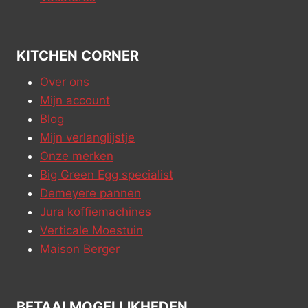
KITCHEN CORNER
Over ons
Mijn account
Blog
Mijn verlanglijstje
Onze merken
Big Green Egg specialist
Demeyere pannen
Jura koffiemachines
Verticale Moestuin
Maison Berger
BETAALMOGELIJKHEDEN