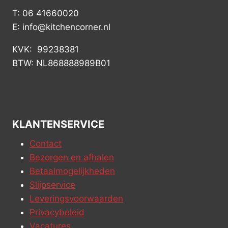
T: 06 41660020
E: info@kitchencorner.nl
KVK: 99238381
BTW: NL868888989B01
KLANTENSERVICE
Contact
Bezorgen en afhalen
Betaalmogelijkheden
Slijpservice
Leveringsvoorwaarden
Privacybeleid
Vacatures