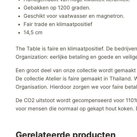
Gebakken op 1200 graden.
Geschikt voor vaatwasser en magnetron.
Fair trade en klimaatpositief
14,5 cm
The Table is faire en klimaatpositief. De bedr
Organization: eerlijke betaling en goede en veili
Een groot deel van onze collectie wordt gemaakt
De collectie Atelier is faire gemaakt in Thaila
Organisation. Hierdoor zorgen we voor faire bet
De CO2 uitstoot wordt gecompenseerd voor 110% v
voor mensen die normaal op gekapt hout koken. D
Gerelateerde producten