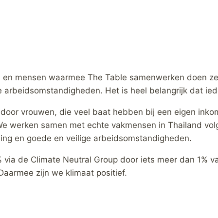
ijven en mensen waarmee The Table samenwerken doen ze
ge arbeidsomstandigheden. Het is heel belangrijk dat ied
 door vrouwen, die veel baat hebben bij een eigen inko
nd. We werken samen met echte vakmensen in Thailand vo
aling en goede en veilige arbeidsomstandigheden.
ia de Climate Neutral Group door iets meer dan 1% van
aarmee zijn we klimaat positief.