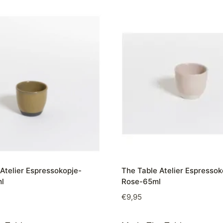
Atelier Espressokopje-
The Table Atelier Espressok
l
Rose-65ml
€
9,95