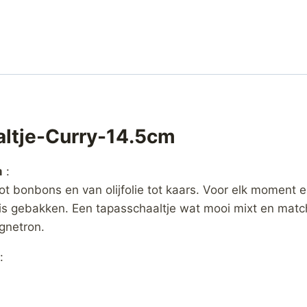
altje-Curry-14.5cm
m
:
ot bonbons en van olijfolie tot kaars. Voor elk moment en
gebakken. Een tapasschaaltje wat mooi mixt en matcht m
gnetron.
: