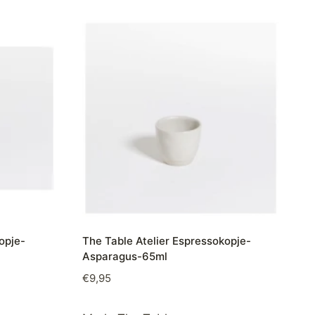
opje-
The Table Atelier Espressokopje-
Asparagus-65ml
€
9,95