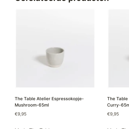
The Table Atelier Espressokopje-
The Table 
Mushroom-65ml
Curry-65m
€
9,95
€
9,95