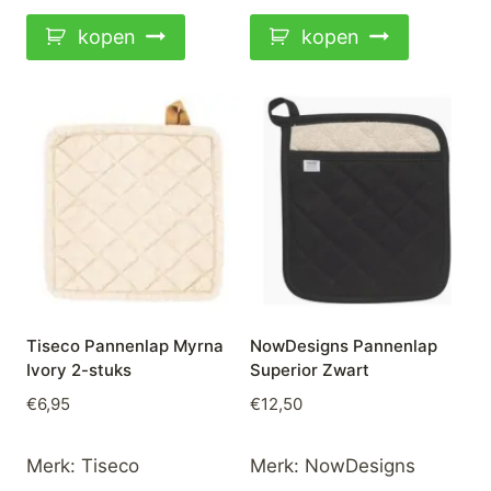
kopen
kopen
Tiseco Pannenlap Myrna
NowDesigns Pannenlap
Ivory 2-stuks
Superior Zwart
€
6,95
€
12,50
Merk:
Tiseco
Merk:
NowDesigns