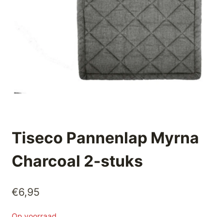
Tiseco Pannenlap Myrna
Charcoal 2-stuks
€
6,95
Op voorraad