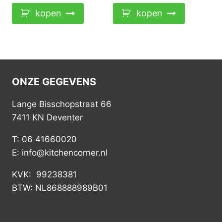
kopen
kopen
ONZE GEGEVENS
Lange Bisschopstraat 66
7411 KN Deventer
T: 06 41660020
E: info@kitchencorner.nl
KVK: 99238381
BTW: NL868888989B01