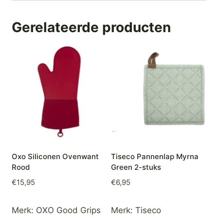
Gerelateerde producten
Oxo Siliconen Ovenwant
Tiseco Pannenlap Myrna
Rood
Green 2-stuks
€
15,95
€
6,95
Merk:
OXO Good Grips
Merk:
Tiseco