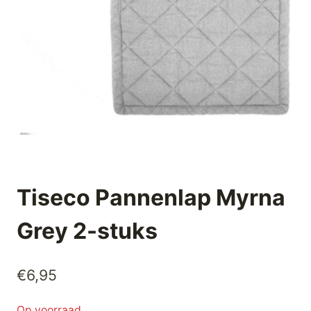
Tiseco Pannenlap Myrna
Grey 2-stuks
€
6,95
Op voorraad