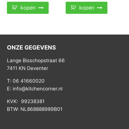
kopen
kopen
ONZE GEGEVENS
Lange Bisschopstraat 66
7411 KN Deventer
T: 06 41660020
E: info@kitchencorner.nl
KVK: 99238381
BTW: NL868888989B01