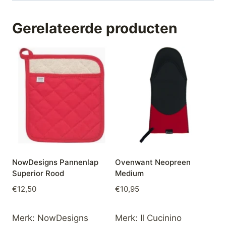
Gerelateerde producten
NowDesigns Pannenlap
Ovenwant Neopreen
Superior Rood
Medium
€
12,50
€
10,95
Merk:
NowDesigns
Merk:
Il Cucinino