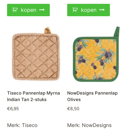
kopen
kopen
Tiseco Pannenlap Myrna
NowDesigns Pannenlap
Indian Tan 2-stuks
Olives
€
6,95
€
8,50
Merk:
Tiseco
Merk:
NowDesigns