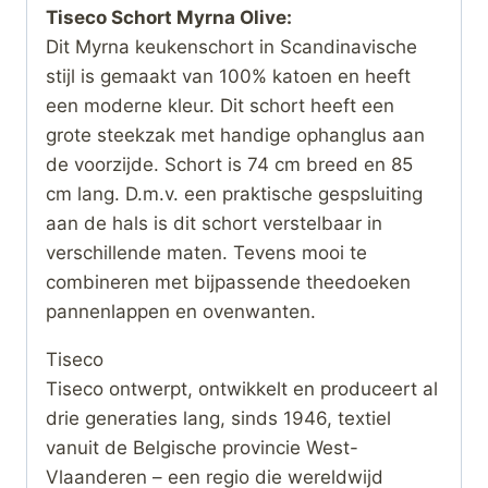
Tiseco Schort Myrna Olive:
Dit Myrna keukenschort in Scandinavische
stijl is gemaakt van 100% katoen en heeft
een moderne kleur. Dit schort heeft een
grote steekzak met handige ophanglus aan
de voorzijde. Schort is 74 cm breed en 85
cm lang. D.m.v. een praktische gespsluiting
aan de hals is dit schort verstelbaar in
verschillende maten. Tevens mooi te
combineren met bijpassende theedoeken
pannenlappen en ovenwanten.
Tiseco
Tiseco ontwerpt, ontwikkelt en produceert al
drie generaties lang, sinds 1946, textiel
vanuit de Belgische provincie West-
Vlaanderen – een regio die wereldwijd