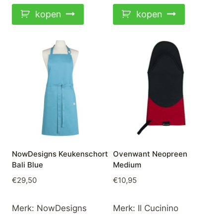
kopen
kopen
NowDesigns Keukenschort
Ovenwant Neopreen
Bali Blue
Medium
€
29,50
€
10,95
Merk:
NowDesigns
Merk:
Il Cucinino