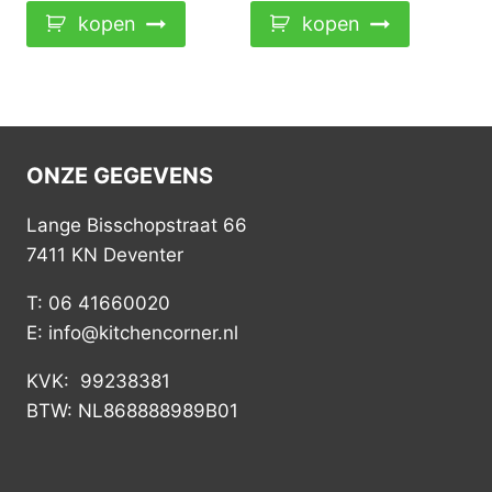
kopen
kopen
ONZE GEGEVENS
Lange Bisschopstraat 66
7411 KN Deventer
T: 06 41660020
E: info@kitchencorner.nl
KVK: 99238381
BTW: NL868888989B01