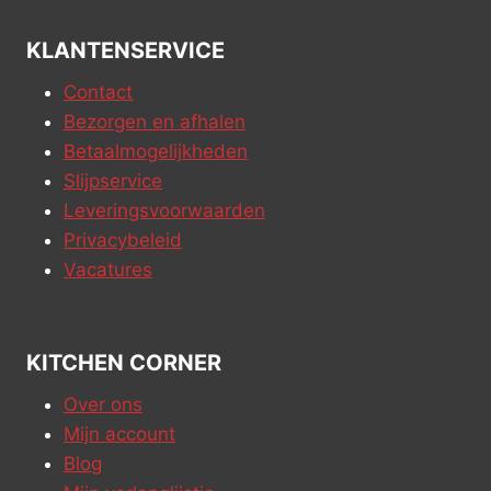
KLANTENSERVICE
Contact
Bezorgen en afhalen
Betaalmogelijkheden
Slijpservice
Leveringsvoorwaarden
Privacybeleid
Vacatures
KITCHEN CORNER
Over ons
Mijn account
Blog