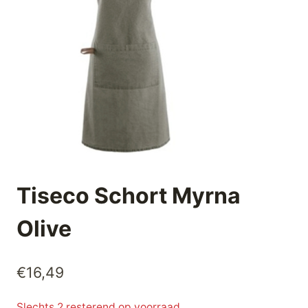
Tiseco Schort Myrna
Olive
€
16,49
Slechts 2 resterend op voorraad