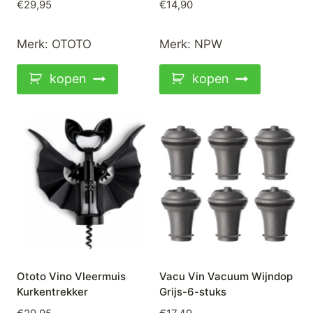
€
29,95
€
14,90
Merk:
OTOTO
Merk:
NPW
kopen
kopen
Ototo Vino Vleermuis
Vacu Vin Vacuum Wijndop
Kurkentrekker
Grijs-6-stuks