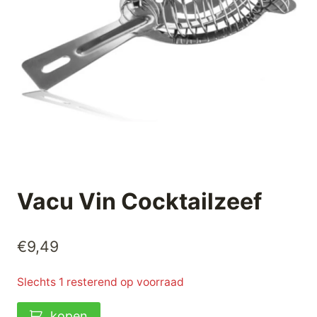
Vacu Vin Cocktailzeef
€
9,49
Slechts 1 resterend op voorraad
Vacu
kopen