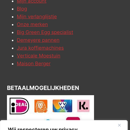
Mijn account
Blog
Mijn verlanglijstje
Onze merken
Big Green Egg specialist
Demeyere pannen
Jura koffiemachines
Verticale Moestuin
Maison Berger
BETAALMOGELIJKHEDEN
Wij respecteren uw privacy