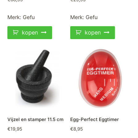
Merk:
Gefu
Merk:
Gefu
kopen
kopen
Vijzel en stamper 11.5 cm
Egg-Perfect Eggtimer
€
19,95
€
8,95