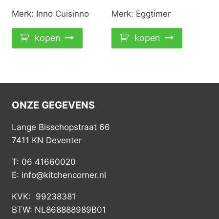
Merk:
Inno Cuisinno
Merk:
Eggtimer
kopen
kopen
ONZE GEGEVENS
Lange Bisschopstraat 66
7411 KN Deventer
T: 06 41660020
E: info@kitchencorner.nl
KVK: 99238381
BTW: NL868888989B01