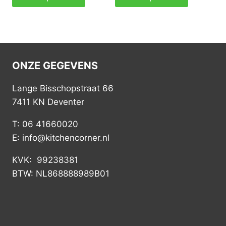
ONZE GEGEVENS
Lange Bisschopstraat 66
7411 KN Deventer
T: 06 41660020
E: info@kitchencorner.nl
KVK: 99238381
BTW: NL868888989B01