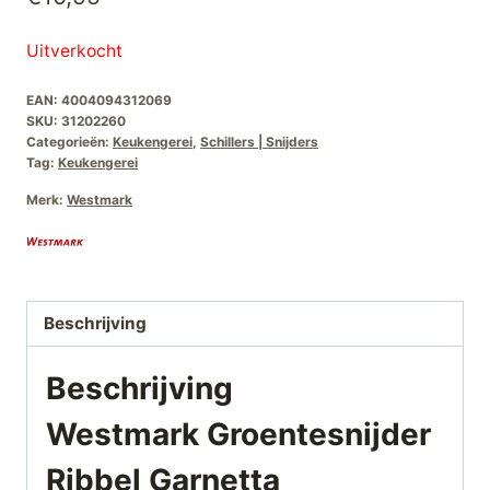
Uitverkocht
EAN:
4004094312069
SKU:
31202260
Categorieën:
Keukengerei
,
Schillers | Snijders
Tag:
Keukengerei
Merk:
Westmark
Beschrijving
Beschrijving
Westmark Groentesnijder
Ribbel Garnetta