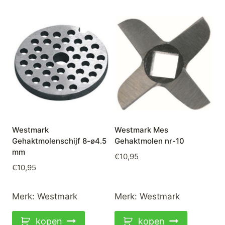
Westmark
Westmark Mes
Gehaktmolenschijf 8-ø4.5
Gehaktmolen nr-10
mm
€
10,95
€
10,95
Merk:
Westmark
Merk:
Westmark
kopen
kopen