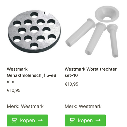
Westmark
Westmark Worst trechter
Gehaktmolenschijf 5-ø8
set-10
mm
€
10,95
€
10,95
Merk:
Westmark
Merk:
Westmark
kopen
kopen