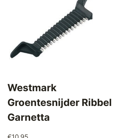
Westmark
Groentesnijder Ribbel
Garnetta
€
10,95