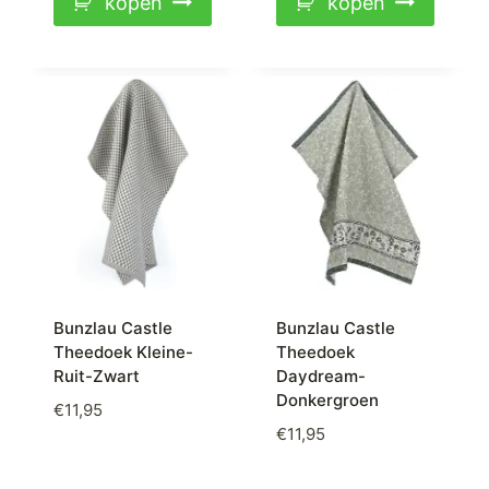
kopen
kopen
Bunzlau Castle
Bunzlau Castle
Theedoek Kleine-
Theedoek
Ruit-Zwart
Daydream-
Donkergroen
€
11,95
€
11,95