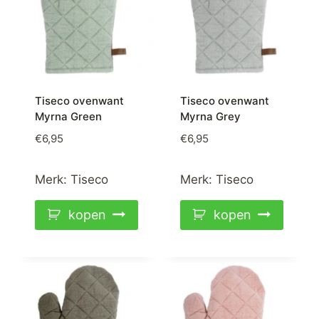
Tiseco ovenwant
Tiseco ovenwant
Myrna Green
Myrna Grey
€
6,95
€
6,95
Merk:
Tiseco
Merk:
Tiseco
kopen
kopen