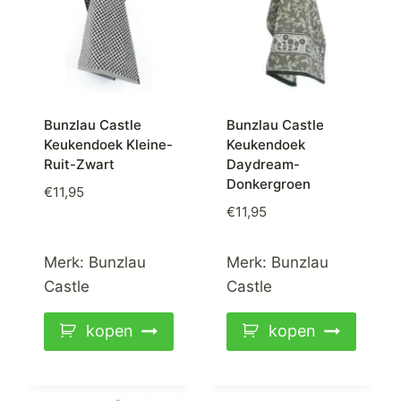
Bunzlau Castle
Bunzlau Castle
Keukendoek Kleine-
Keukendoek
Ruit-Zwart
Daydream-
Donkergroen
€
11,95
€
11,95
Merk:
Bunzlau
Merk:
Bunzlau
Castle
Castle
kopen
kopen