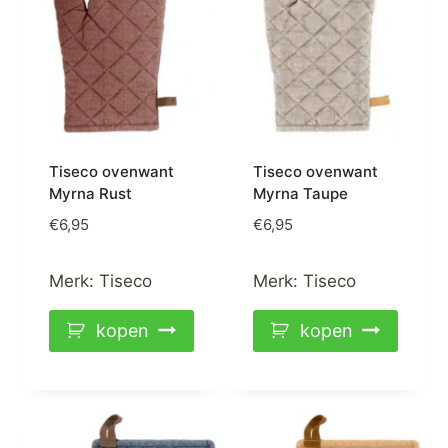
Tiseco ovenwant
Tiseco ovenwant
Myrna Rust
Myrna Taupe
€
6,95
€
6,95
Merk:
Tiseco
Merk:
Tiseco
kopen
kopen