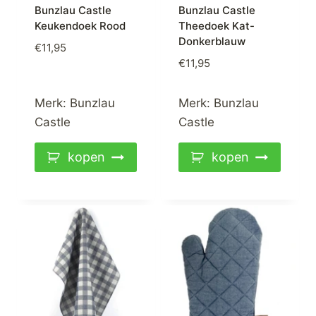
Bunzlau Castle
Bunzlau Castle
Keukendoek Rood
Theedoek Kat-
Donkerblauw
€
11,95
€
11,95
Merk:
Bunzlau
Merk:
Bunzlau
Castle
Castle
kopen
kopen