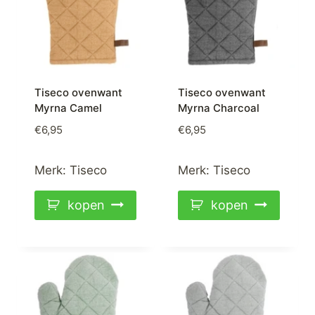
Tiseco ovenwant
Tiseco ovenwant
Myrna Camel
Myrna Charcoal
€
6,95
€
6,95
Merk:
Tiseco
Merk:
Tiseco
kopen
kopen