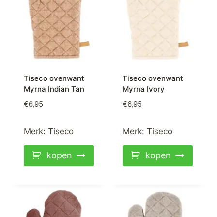
Tiseco ovenwant
Tiseco ovenwant
Myrna Indian Tan
Myrna Ivory
€
6,95
€
6,95
Merk:
Tiseco
Merk:
Tiseco
kopen
kopen