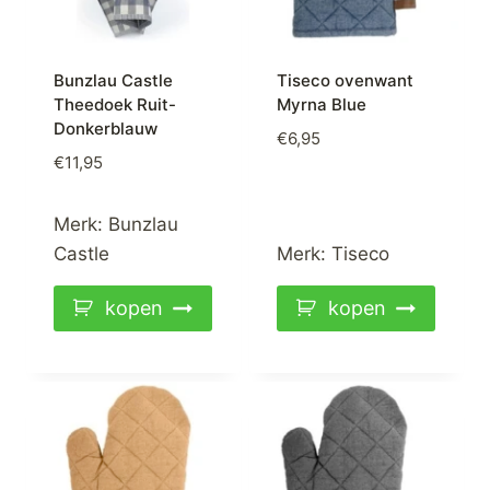
Bunzlau Castle
Tiseco ovenwant
Theedoek Ruit-
Myrna Blue
Donkerblauw
€
6,95
€
11,95
Merk:
Bunzlau
Castle
Merk:
Tiseco
kopen
kopen