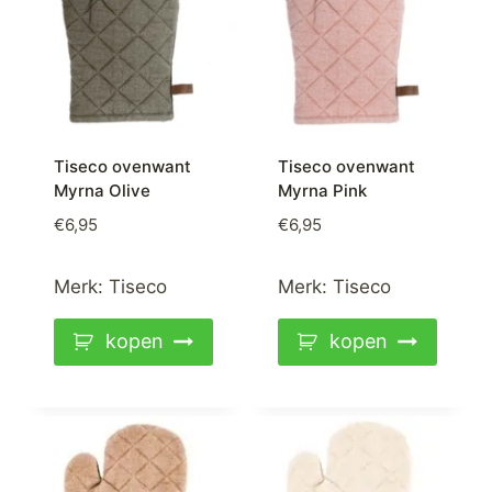
Tiseco ovenwant
Tiseco ovenwant
Myrna Olive
Myrna Pink
€
6,95
€
6,95
Merk:
Tiseco
Merk:
Tiseco
kopen
kopen