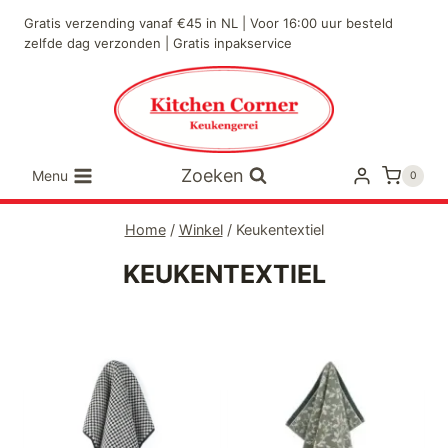
Doorgaan
Gratis verzending vanaf €45 in NL | Voor 16:00 uur besteld
naar
zelfde dag verzonden | Gratis inpakservice
inhoud
Zoeken
Menu
0
Home
/
Winkel
/
Keukentextiel
KEUKENTEXTIEL