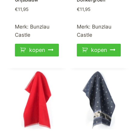
€
11,95
€
11,95
Merk:
Bunzlau
Merk:
Bunzlau
Castle
Castle
kopen
kopen