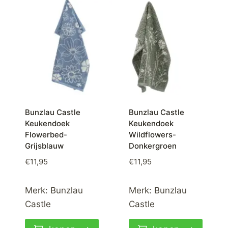
Bunzlau Castle
Bunzlau Castle
Keukendoek
Keukendoek
Flowerbed-
Wildflowers-
Grijsblauw
Donkergroen
€
11,95
€
11,95
Merk:
Bunzlau
Merk:
Bunzlau
Castle
Castle