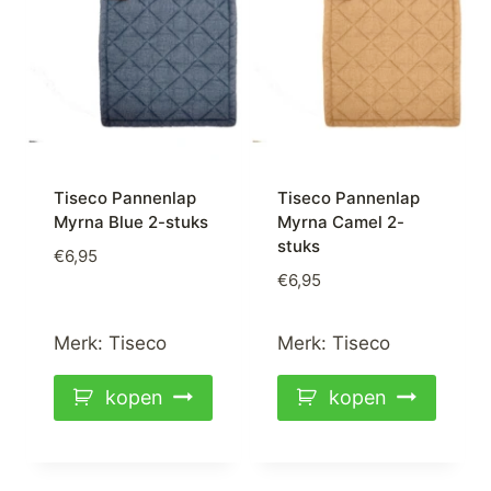
Tiseco Pannenlap
Tiseco Pannenlap
Myrna Blue 2-stuks
Myrna Camel 2-
stuks
€
6,95
€
6,95
Merk:
Tiseco
Merk:
Tiseco
kopen
kopen