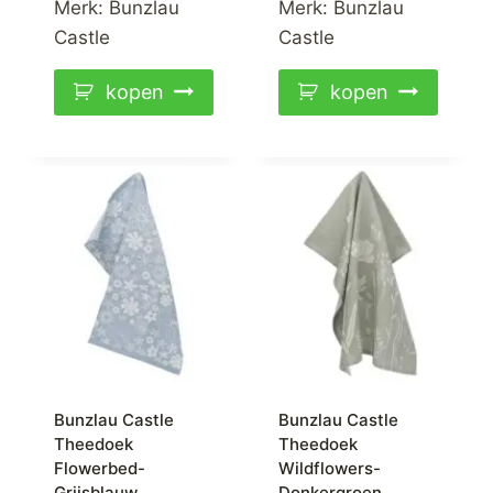
Merk:
Bunzlau
Merk:
Bunzlau
Castle
Castle
kopen
kopen
Bunzlau Castle
Bunzlau Castle
Theedoek
Theedoek
Flowerbed-
Wildflowers-
Grijsblauw
Donkergroen