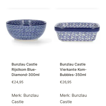
Bunzlau Castle
Bunzlau Castle
Rijstkom Blue-
Vierkante Kom-
Diamond-300ml
Bubbles-350ml
€
24,95
€
26,95
Merk:
Bunzlau
Merk:
Bunzlau
Castle
Castle