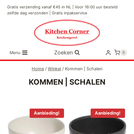
Doorgaan
Gratis verzending vanaf €45 in NL | Voor 16:00 uur besteld
naar
zelfde dag verzonden | Gratis inpakservice
inhoud
Zoeken
Menu
0
Home
/
Winkel
/
Kommen | Schalen
KOMMEN | SCHALEN
Aanbieding!
Aanbieding!