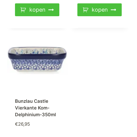
kopen
kopen
Bunzlau Castle
Vierkante Kom-
Delphinium-350ml
€
26,95