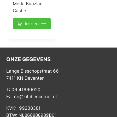
Merk:
Bunzlau
Castle
kopen
ONZE GEGEVENS
Lange Bisschopstraat 66
7411 KN Deventer
T: 06 41660020
E: info@kitchencorner.nl
KVK: 99238381
BTW: NL868888989B01