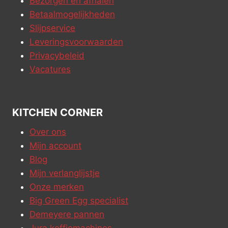
Bezorgen en afhalen
Betaalmogelijkheden
Slijpservice
Leveringsvoorwaarden
Privacybeleid
Vacatures
KITCHEN CORNER
Over ons
Mijn account
Blog
Mijn verlanglijstje
Onze merken
Big Green Egg specialist
Demeyere pannen
Jura koffiemachines