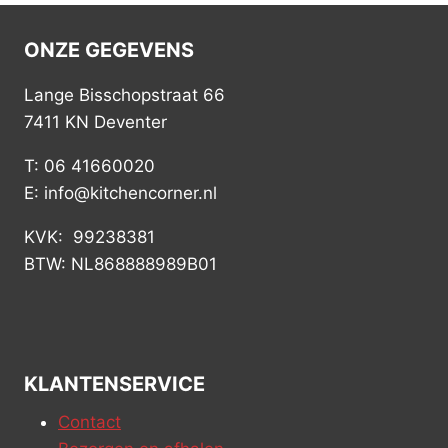
ONZE GEGEVENS
Lange Bisschopstraat 66
7411 KN Deventer
T: 06 41660020
E: info@kitchencorner.nl
KVK: 99238381
BTW: NL868888989B01
KLANTENSERVICE
Contact