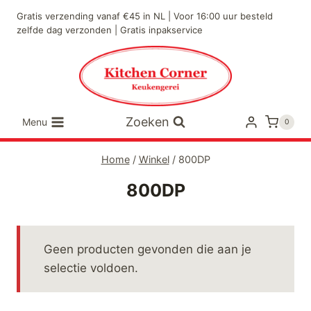
Doorgaan
Gratis verzending vanaf €45 in NL | Voor 16:00 uur besteld
naar
zelfde dag verzonden | Gratis inpakservice
inhoud
Zoeken
Menu
0
Home
/
Winkel
/
800DP
800DP
Geen producten gevonden die aan je
selectie voldoen.