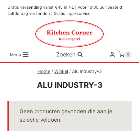
Doorgaan
Gratis verzending vanaf €45 in NL | Voor 16:00 uur besteld
naar
zelfde dag verzonden | Gratis inpakservice
inhoud
Zoeken
Menu
0
Home
/
Winkel
/
Alu Industry-3
ALU INDUSTRY-3
Geen producten gevonden die aan je
selectie voldoen.