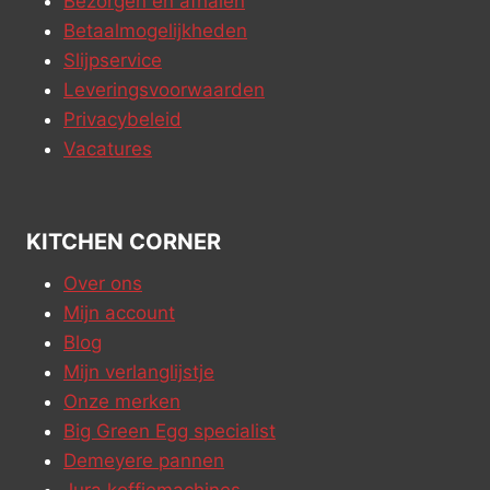
Bezorgen en afhalen
Betaalmogelijkheden
Slijpservice
Leveringsvoorwaarden
Privacybeleid
Vacatures
KITCHEN CORNER
Over ons
Mijn account
Blog
Mijn verlanglijstje
Onze merken
Big Green Egg specialist
Demeyere pannen
Jura koffiemachines