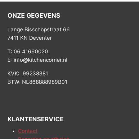
ONZE GEGEVENS
Lange Bisschopstraat 66
7411 KN Deventer
T: 06 41660020
E: info@kitchencorner.nl
KVK: 99238381
BTW: NL868888989B01
KLANTENSERVICE
Contact