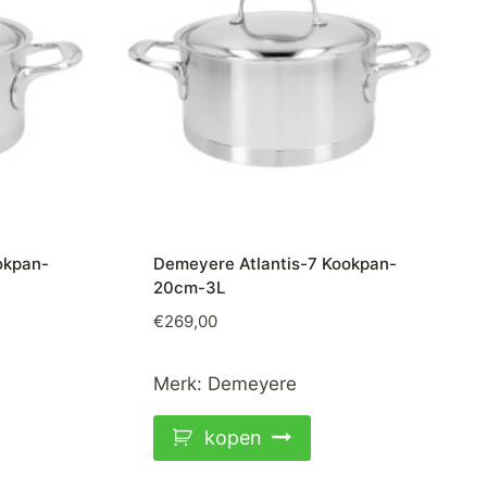
okpan-
Demeyere Atlantis-7 Kookpan-
20cm-3L
€
269,00
Merk:
Demeyere
kopen