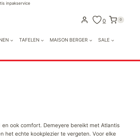
tis inpakservice
0
0
NEN
TAFELEN
MAISON BERGER
SALE
 en ook comfort. Demeyere bereikt met Atlantis
n het echte kookplezier te vergeten. Voor elke