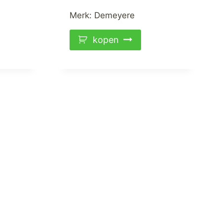
Merk:
Demeyere
kopen