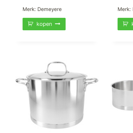
Merk:
Demeyere
Merk:
kopen