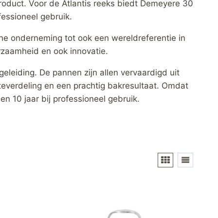
product. Voor de Atlantis reeks biedt Demeyere 30
ofessioneel gebruik.
che onderneming tot ook een wereldreferentie in
urzaamheid en ook innovatie.
eiding. De pannen zijn allen vervaardigd uit
mteverdeling en een prachtig bakresultaat. Omdat
en 10 jaar bij professioneel gebruik.