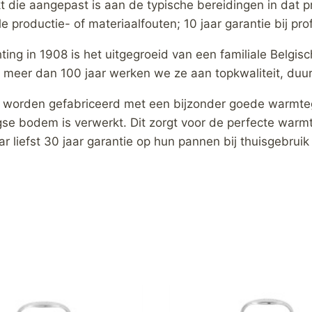
kt die aangepast is aan de typische bereidingen in dat 
le productie- of materiaalfouten; 10 jaar garantie bij pr
ting in 1908 is het uitgegroeid van een familiale Belgis
Al meer dan 100 jaar werken we ze aan topkwaliteit, du
 worden gefabriceerd met een bijzonder goede warmtegel
agse bodem is verwerkt. Dit zorgt voor de perfecte war
ar liefst 30 jaar garantie op hun pannen bij thuisgebruik 