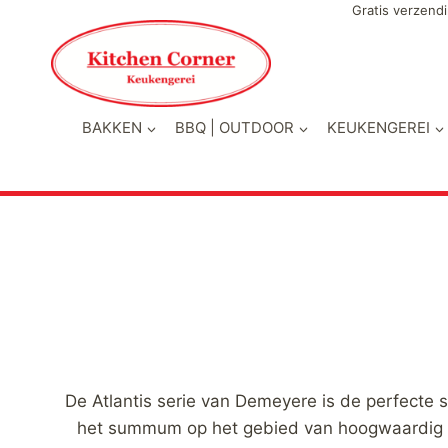
Doorgaan
Gratis verzendi
naar
inhoud
BAKKEN
BBQ | OUTDOOR
KEUKENGEREI
De Atlantis serie van Demeyere is de perfecte
het summum op het gebied van hoogwaardig kook