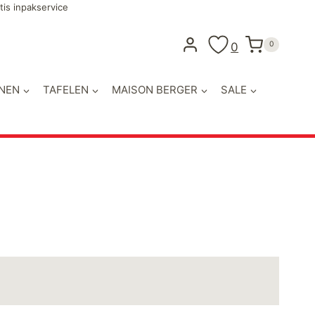
tis inpakservice
0
0
NEN
TAFELEN
MAISON BERGER
SALE