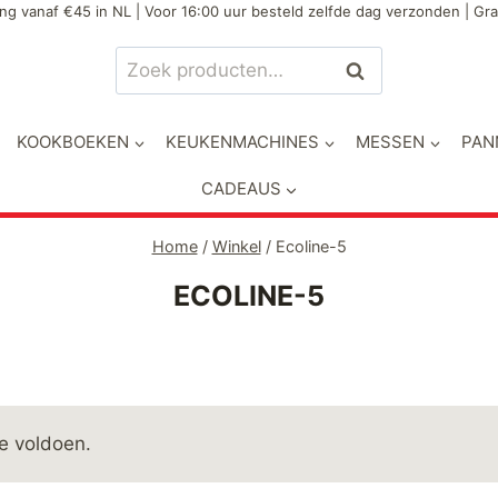
ng vanaf €45 in NL | Voor 16:00 uur besteld zelfde dag verzonden | Gra
Zoeken
Zoeken
naar:
KOOKBOEKEN
KEUKENMACHINES
MESSEN
PAN
CADEAUS
Home
/
Winkel
/
Ecoline-5
ECOLINE-5
e voldoen.