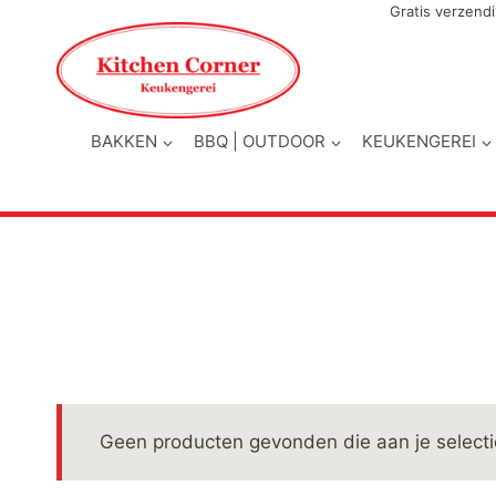
Doorgaan
Gratis verzendi
naar
inhoud
BAKKEN
BBQ | OUTDOOR
KEUKENGEREI
Geen producten gevonden die aan je selecti