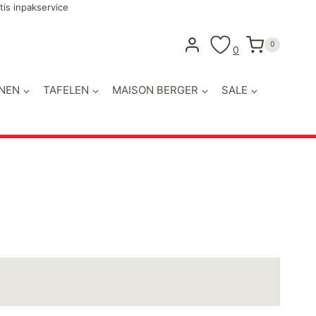
tis inpakservice
0
0
NEN
TAFELEN
MAISON BERGER
SALE