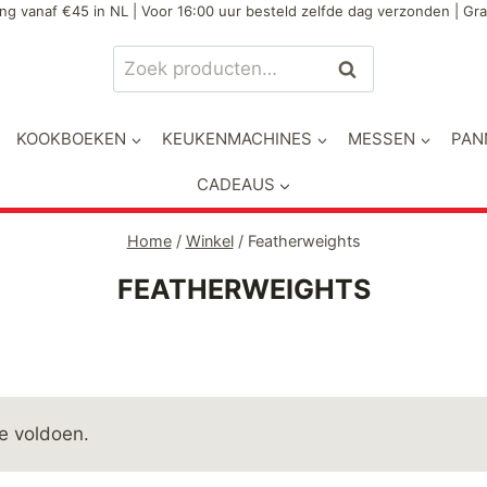
ng vanaf €45 in NL | Voor 16:00 uur besteld zelfde dag verzonden | Gra
Zoeken
Zoeken
naar:
KOOKBOEKEN
KEUKENMACHINES
MESSEN
PAN
CADEAUS
Home
/
Winkel
/
Featherweights
FEATHERWEIGHTS
e voldoen.