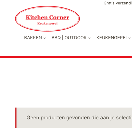
Doorgaan
Gratis verzendi
naar
inhoud
BAKKEN
BBQ | OUTDOOR
KEUKENGEREI
Geen producten gevonden die aan je selecti