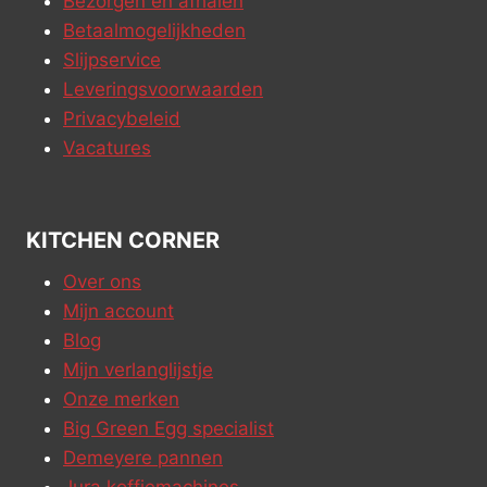
Bezorgen en afhalen
Betaalmogelijkheden
Slijpservice
Leveringsvoorwaarden
Privacybeleid
Vacatures
KITCHEN CORNER
Over ons
Mijn account
Blog
Mijn verlanglijstje
Onze merken
Big Green Egg specialist
Demeyere pannen
Jura koffiemachines