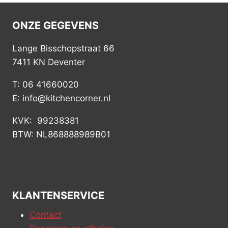
ONZE GEGEVENS
Lange Bisschopstraat 66
7411 KN Deventer
T: 06 41660020
E: info@kitchencorner.nl
KVK: 99238381
BTW: NL868888989B01
KLANTENSERVICE
Contact