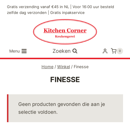
Doorgaan
Gratis verzending vanaf €45 in NL | Voor 16:00 uur besteld
naar
zelfde dag verzonden | Gratis inpakservice
inhoud
Zoeken
Menu
0
Home
/
Winkel
/
Finesse
FINESSE
Geen producten gevonden die aan je
selectie voldoen.