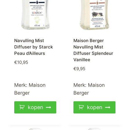
Navulling Mist
Maison Berger
Diffuser by Starck
Navulling Mist
Peau d’Ailleurs
Diffuser Splendeur
Vanillee
€
10,95
€
9,95
Merk:
Maison
Merk:
Maison
Berger
Berger
kopen
kopen