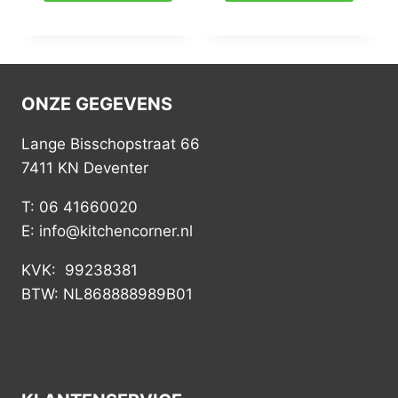
ONZE GEGEVENS
Lange Bisschopstraat 66
7411 KN Deventer
T: 06 41660020
E: info@kitchencorner.nl
KVK: 99238381
BTW: NL868888989B01