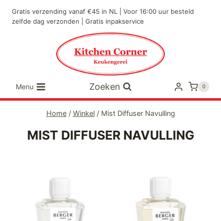
Doorgaan
Gratis verzending vanaf €45 in NL | Voor 16:00 uur besteld
naar
zelfde dag verzonden | Gratis inpakservice
inhoud
Zoeken
Menu
0
Home
/
Winkel
/
Mist Diffuser Navulling
MIST DIFFUSER NAVULLING