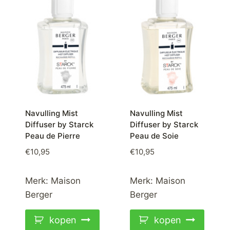
Navulling Mist
Navulling Mist
Diffuser by Starck
Diffuser by Starck
Peau de Pierre
Peau de Soie
€
10,95
€
10,95
Merk:
Maison
Merk:
Maison
Berger
Berger
kopen
kopen