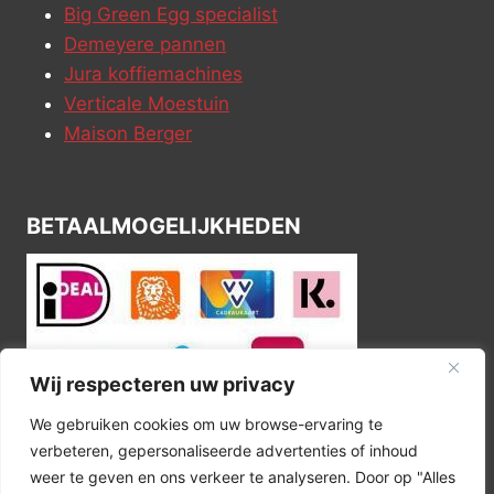
Big Green Egg specialist
Demeyere pannen
Jura koffiemachines
Verticale Moestuin
Maison Berger
BETAALMOGELIJKHEDEN
Wij respecteren uw privacy
We gebruiken cookies om uw browse-ervaring te
verbeteren, gepersonaliseerde advertenties of inhoud
weer te geven en ons verkeer te analyseren. Door op "Alles