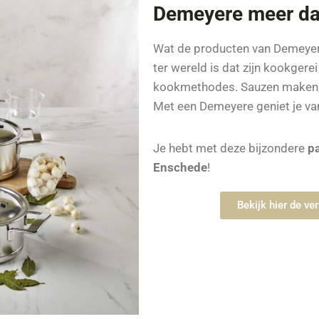
Demeyere meer da
Wat de producten van Demeyere 
ter wereld is dat zijn kookgere
kookmethodes. Sauzen maken, 
Met een Demeyere geniet je va
Je hebt met deze bijzondere
p
Enschede
!
Bekijk hier de v