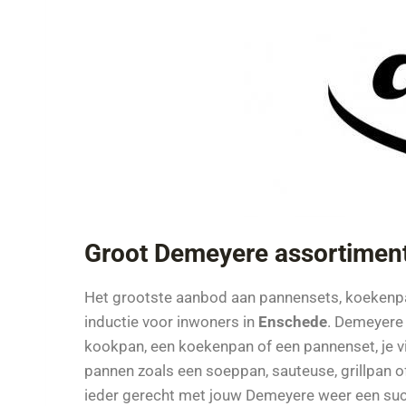
Groot Demeyere assortimen
Het grootste aanbod aan pannensets, koeken
inductie voor inwoners in
Enschede
. Demeyere 
kookpan, een koekenpan of een pannenset, je vi
pannen zoals een soeppan, sauteuse, grillpan o
ieder gerecht met jouw Demeyere weer een su