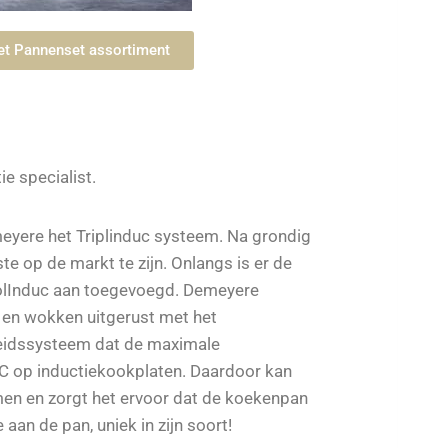
het Pannenset assortiment
ie specialist.
meyere het Triplinduc systeem. Na grondig
te op de markt te zijn. Onlangs is er de
olInduc aan toegevoegd. Demeyere
 en wokken uitgerust met het
gheidssysteem dat de maximale
 C op inductiekookplaten. Daardoor kan
en en zorgt het ervoor dat de koekenpan
 aan de pan, uniek in zijn soort!