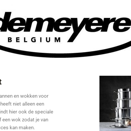
t
pannen en wokken voor
heeft niet alleen een
ndt hier ook de speciale
f een wok zodat je van
cces kan maken.