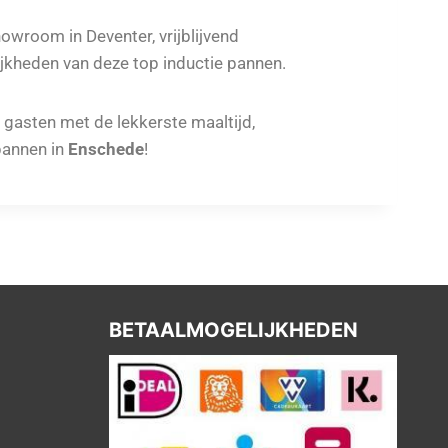
howroom in Deventer, vrijblijvend
jkheden van deze top inductie pannen.
e gasten met de lekkerste maaltijd,
annen in
Enschede
!
BETAALMOGELIJKHEDEN