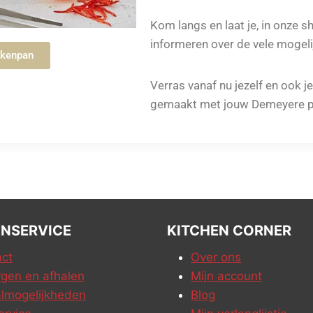
Kom langs en laat je, in onze s
informeren over de vele mogeli
ekenpan
Verras vanaf nu jezelf en ook j
gemaakt met jouw Demeyere p
NSERVICE
KITCHEN CORNER
ct
Over ons
gen en afhalen
Mijn account
lmogelijkheden
Blog