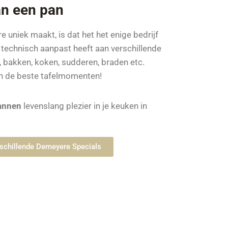
n een pan
uniek maakt, is dat het het enige bedrijf
i technisch aanpast heeft aan verschillende
bakken, koken, sudderen, braden etc.
n de beste tafelmomenten!
annen
levenslang plezier in je keuken in
erschillende Demeyere Specials