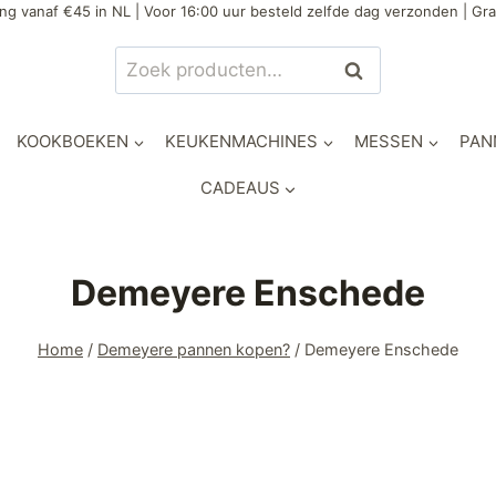
ng vanaf €45 in NL | Voor 16:00 uur besteld zelfde dag verzonden | Gra
Zoeken
KOOKBOEKEN
KEUKENMACHINES
MESSEN
PAN
CADEAUS
Demeyere Enschede
Home
/
Demeyere pannen kopen?
/
Demeyere Enschede