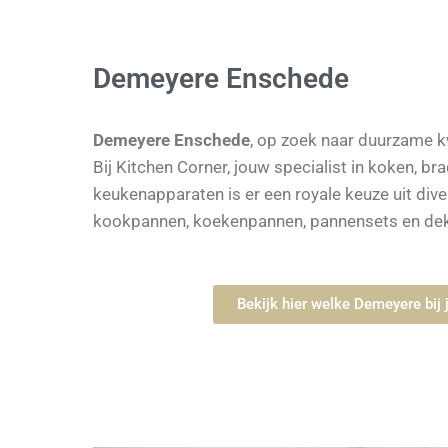
Demeyere Enschede
Demeyere
Enschede
, op zoek naar duurzame k
Bij Kitchen Corner, jouw specialist in koken, br
keukenapparaten is er een royale keuze uit di
kookpannen, koekenpannen, pannensets en dek
Bekijk hier welke Demeyere bij 