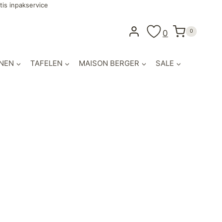
tis inpakservice
0
0
NEN
TAFELEN
MAISON BERGER
SALE