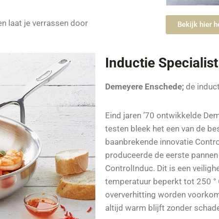
n laat je verrassen door
Bekijk hier 
Inductie Specialist
Demeyere Enschede;
de induct
Eind jaren ’70 ontwikkelde De
testen bleek het een van de bes
baanbrekende innovatie Contr
produceerde de eerste pannen
ControlInduc. Dit is een veili
temperatuur beperkt tot 250 °
oververhitting worden voorkom
altijd warm blijft zonder schade