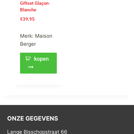
Giftset Glaçon-
Blanche
€
39,95
Merk:
Maison
Berger
kopen
ONZE GEGEVENS
Lange Bisschopstraat 66