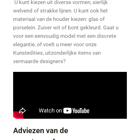
U kunt kiezen uit diverse vormen, sierlijk
welvend of strakke lijnen. U kunt ook het
materiaal van de houder kiezen: glas of
porselein. Zuiver wit of bont gekleurd. Gaat u
voor een eenvoudig model met een discrete
elegantie, of voelt u meer voor onze
Kunstedities, uitzonderlijke items van
vermaarde designers?
Adviezen van de