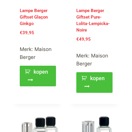
Lampe Berger
Lampe Berger
Giftset Glaçon
Giftset Pure-
Ginkgo
Lolita-Lempicka-
Noire
€
39,95
€
49,95
Merk:
Maison
Merk:
Maison
Berger
Berger
kopen
kopen