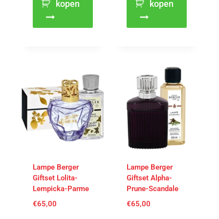
kopen
kopen
Lampe Berger
Lampe Berger
Giftset Lolita-
Giftset Alpha-
Lempicka-Parme
Prune-Scandale
€
65,00
€
65,00