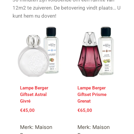
12m2 te zuiveren. De betovering vindt plaats… U
kunt hem nu doven!
Lampe Berger
Lampe Berger
Giftset Astral
Giftset Prisme
Givré
Grenat
€
45,00
€
65,00
Merk:
Maison
Merk:
Maison