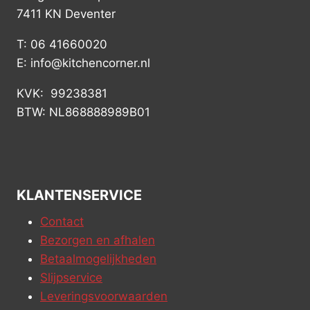
7411 KN Deventer
T: 06 41660020
E: info@kitchencorner.nl
KVK: 99238381
BTW: NL868888989B01
KLANTENSERVICE
Contact
Bezorgen en afhalen
Betaalmogelijkheden
Slijpservice
Leveringsvoorwaarden