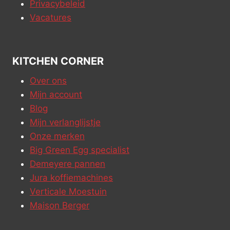
Privacybeleid
Vacatures
KITCHEN CORNER
Over ons
Mijn account
Blog
Mijn verlanglijstje
Onze merken
Big Green Egg specialist
Demeyere pannen
Jura koffiemachines
Verticale Moestuin
Maison Berger