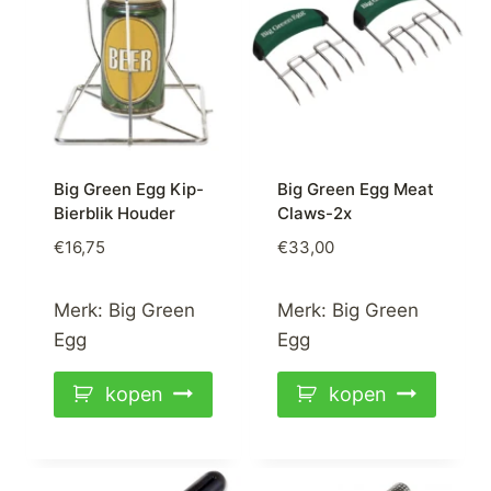
Big Green Egg Kip-
Big Green Egg Meat
Bierblik Houder
Claws-2x
€
16,75
€
33,00
Merk:
Big Green
Merk:
Big Green
Egg
Egg
kopen
kopen