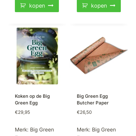
kopen
kopen
Koken op de Big
Big Green Egg
Green Egg
Butcher Paper
€
29,95
€
26,50
Merk:
Big Green
Merk:
Big Green