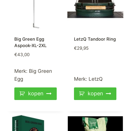
Big Green Egg
LetzQ Tandoor Ring
Aspook-XL-2XL
€
29,95
€
43,00
Merk:
Big Green
Egg
Merk:
LetzQ
kopen
kopen