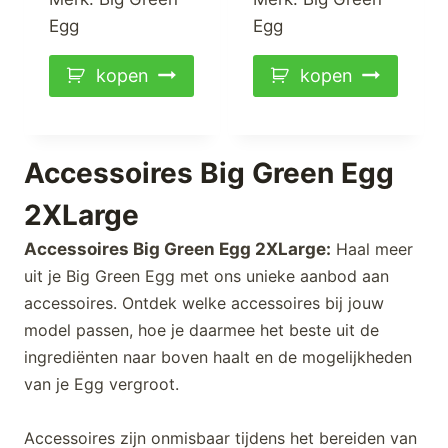
Egg
Egg
kopen
kopen
Accessoires Big Green Egg
2XLarge
Accessoires Big Green Egg 2XLarge:
Haal meer
uit je Big Green Egg met ons unieke aanbod aan
accessoires. Ontdek welke accessoires bij jouw
model passen, hoe je daarmee het beste uit de
ingrediënten naar boven haalt en de mogelijkheden
van je Egg vergroot.
Accessoires zijn onmisbaar tijdens het bereiden van