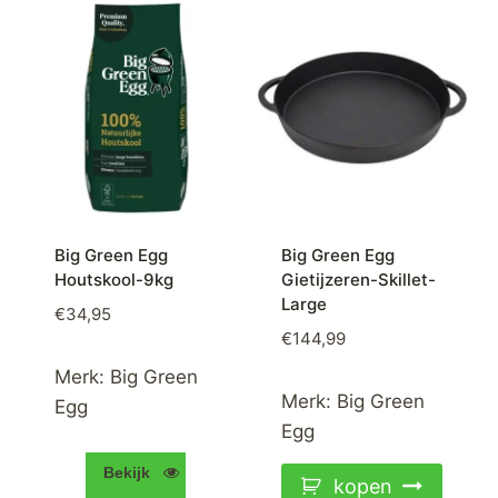
Big Green Egg
Big Green Egg
Houtskool-9kg
Gietijzeren-Skillet-
Large
€
34,95
€
144,99
Merk:
Big Green
Merk:
Big Green
Egg
Egg
Bekijk
kopen