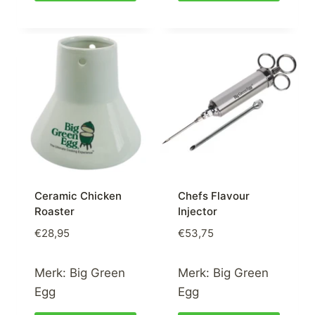
Ceramic Chicken
Chefs Flavour
Roaster
Injector
€
28,95
€
53,75
Merk:
Big Green
Merk:
Big Green
Egg
Egg