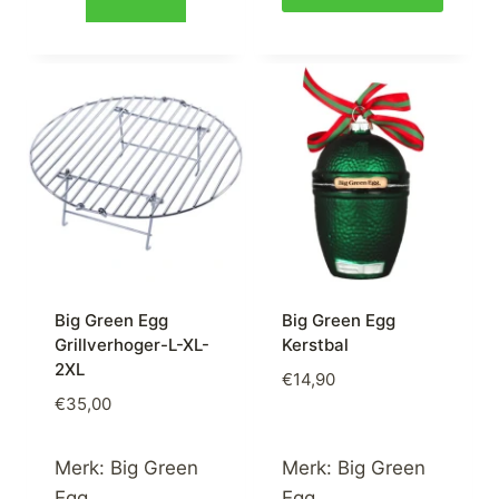
Big Green Egg
Big Green Egg
Grillverhoger-L-XL-
Kerstbal
2XL
€
14,90
€
35,00
Merk:
Big Green
Merk:
Big Green
Egg
Egg