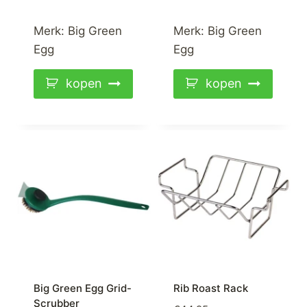
Merk:
Big Green
Merk:
Big Green
Egg
Egg
kopen
kopen
Big Green Egg Grid-
Rib Roast Rack
Scrubber