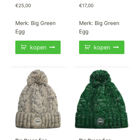
€
25,00
€
17,00
Merk:
Big Green
Merk:
Big Green
Egg
Egg
kopen
kopen