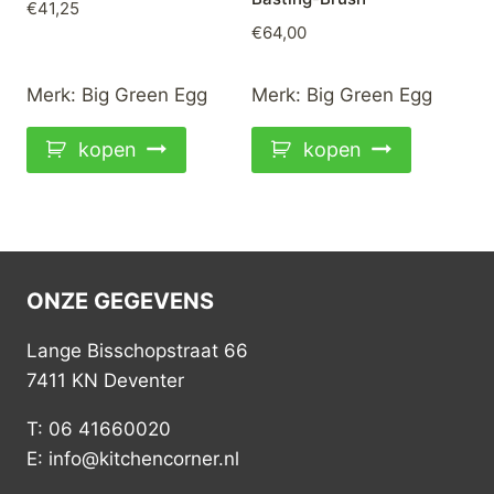
€
41,25
€
64,00
Merk:
Big Green Egg
Merk:
Big Green Egg
kopen
kopen
ONZE GEGEVENS
Lange Bisschopstraat 66
7411 KN Deventer
T: 06 41660020
E: info@kitchencorner.nl