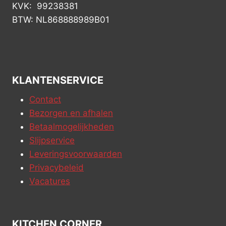
KVK: 99238381
BTW: NL868888989B01
KLANTENSERVICE
Contact
Bezorgen en afhalen
Betaalmogelijkheden
Slijpservice
Leveringsvoorwaarden
Privacybeleid
Vacatures
KITCHEN CORNER