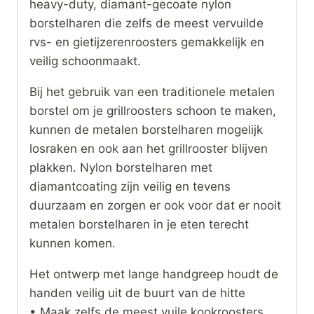
heavy-duty, diamant-gecoate nylon
borstelharen die zelfs de meest vervuilde
rvs- en gietijzerenroosters gemakkelijk en
veilig schoonmaakt.
Bij het gebruik van een traditionele metalen
borstel om je grillroosters schoon te maken,
kunnen de metalen borstelharen mogelijk
losraken en ook aan het grillrooster blijven
plakken. Nylon borstelharen met
diamantcoating zijn veilig en tevens
duurzaam en zorgen er ook voor dat er nooit
metalen borstelharen in je eten terecht
kunnen komen.
Het ontwerp met lange handgreep houdt de
handen veilig uit de buurt van de hitte
• Maak zelfs de meest vuile kookroosters