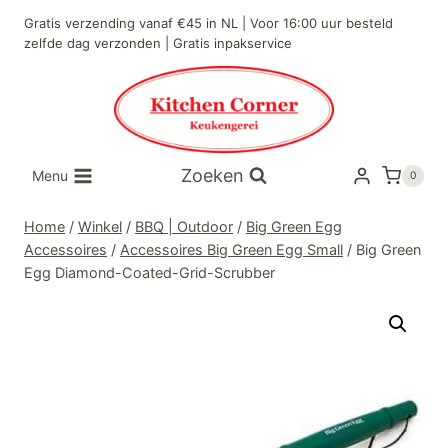
Doorgaan
Gratis verzending vanaf €45 in NL | Voor 16:00 uur besteld
naar
zelfde dag verzonden | Gratis inpakservice
inhoud
Zoeken
Menu
0
Home
/
Winkel
/
BBQ | Outdoor
/
Big Green Egg
Accessoires
/
Accessoires Big Green Egg Small
/
Big Green
Egg Diamond-Coated-Grid-Scrubber