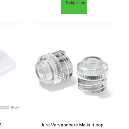
Bekijk
3
Jura Vervangbare Melkuitloop-