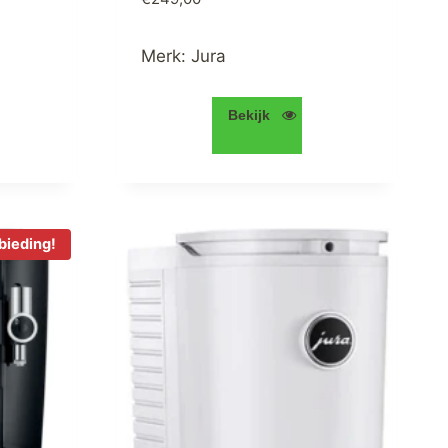
Merk:
Jura
Bekijk
bieding!