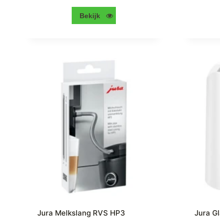
Bekijk
Jura Melkslang RVS HP3
Jura G