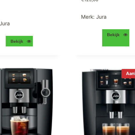
Merk:
Jura
Jura
Bekijk
Bekijk
Aan