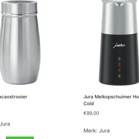
acaostrooier
Jura Melkopschuimer Ho
Cold
€
99,00
Jura
Merk:
Jura