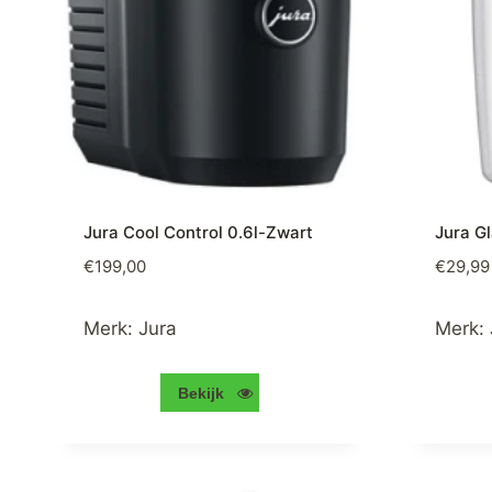
Jura Cool Control 0.6l-Zwart
Jura G
€
199,00
€
29,99
Merk:
Jura
Merk:
Bekijk