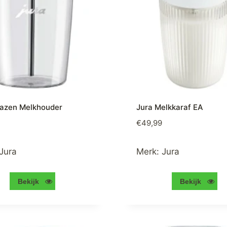
lazen Melkhouder
Jura Melkkaraf EA
€
49,99
Jura
Merk:
Jura
Bekijk
Bekijk