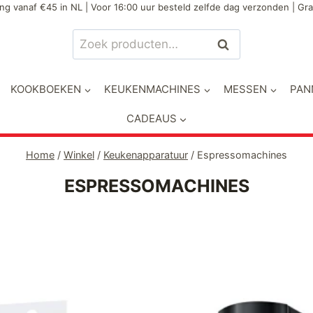
ng vanaf €45 in NL | Voor 16:00 uur besteld zelfde dag verzonden | Gra
Zoeken
Zoeken
naar:
KOOKBOEKEN
KEUKENMACHINES
MESSEN
PAN
CADEAUS
Home
/
Winkel
/
Keukenapparatuur
/
Espressomachines
ESPRESSOMACHINES