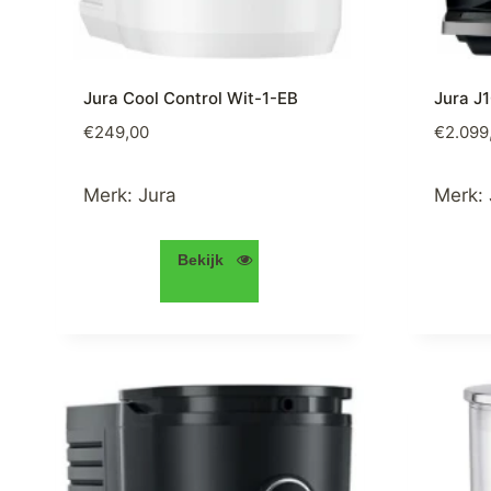
Jura Cool Control Wit-1-EB
Jura J
€
249,00
€
2.099
Merk:
Jura
Merk:
Bekijk