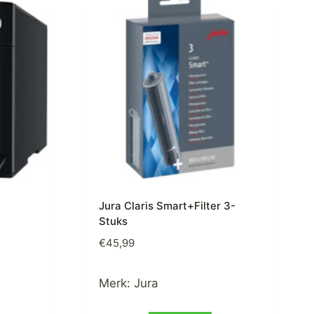
Jura Claris Smart+Filter 3-
Stuks
€
45,99
Merk:
Jura