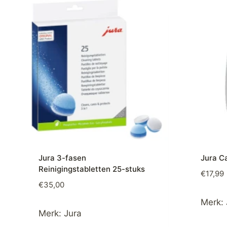
Jura 3-fasen
Jura C
Reinigingstabletten 25-stuks
€
17,99
€
35,00
Merk:
Merk:
Jura