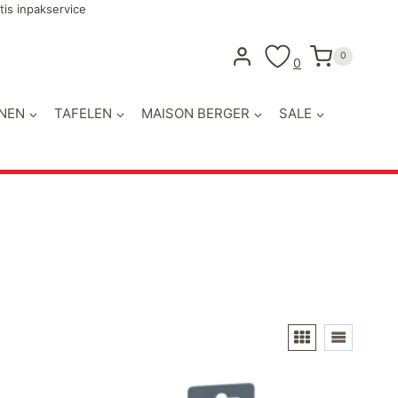
tis inpakservice
0
0
NEN
TAFELEN
MAISON BERGER
SALE