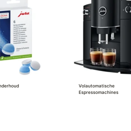
nderhoud
Volautomatische
Espressomachines