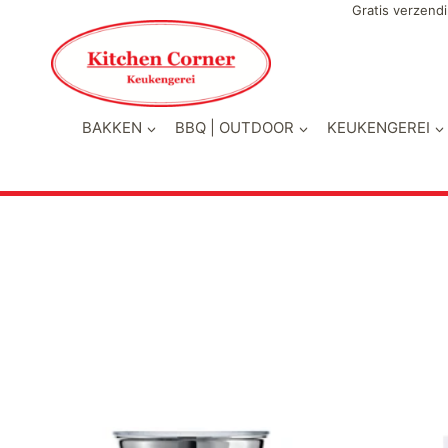
Doorgaan
Gratis verzendi
naar
inhoud
BAKKEN
BBQ | OUTDOOR
KEUKENGEREI