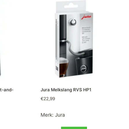
t-and-
Jura Melkslang RVS HP1
€
22,99
Merk:
Jura