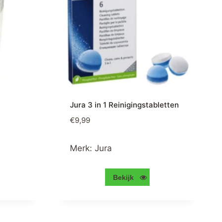
Jura 3 in 1 Reinigingstabletten
€
9,99
Merk:
Jura
Bekijk