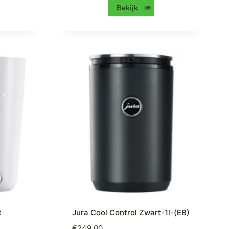
Bekijk
t
Jura Cool Control Zwart-1l-(EB)
€
249,00