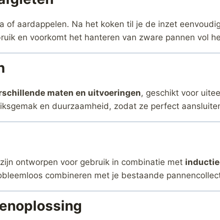
a of aardappelen. Na het koken til je de inzet eenvoudig
bruik en voorkomt het hanteren van zware pannen vol he
n
rschillende maten en uitvoeringen
, geschikt voor uit
iksgemak en duurzaamheid, zodat ze perfect aansluiten
zijn ontworpen voor gebruik in combinatie met
inducti
probleemloos combineren met je bestaande pannencollect
kenoplossing