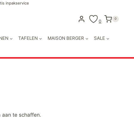
tis inpakservice
0
0
NEN
TAFELEN
MAISON BERGER
SALE
 aan te schaffen.