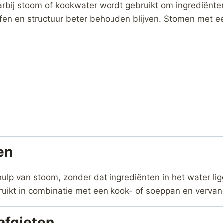
arbij stoom of kookwater wordt gebruikt om ingrediënte
en en structuur beter behouden blijven. Stomen met een
en
ulp van stoom, zonder dat ingrediënten in het water lig
uikt in combinatie met een kook- of soeppan en vervang
afgieten