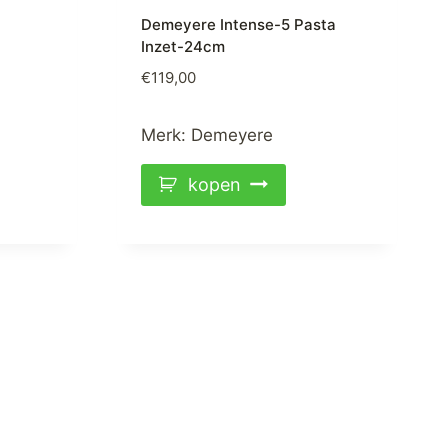
Demeyere Intense-5 Pasta
Inzet-24cm
€
119,00
Merk:
Demeyere
kopen