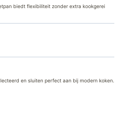
pan biedt flexibiliteit zonder extra kookgerei
electeerd en sluiten perfect aan bij modern koken.