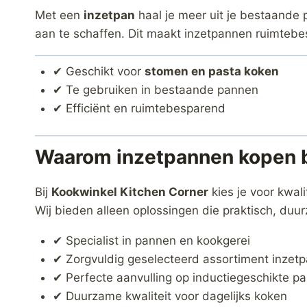
Met een
inzetpan
haal je meer uit je bestaande p
aan te schaffen. Dit maakt inzetpannen ruimtebes
✔ Geschikt voor
stomen en pasta koken
✔ Te gebruiken in bestaande pannen
✔ Efficiënt en ruimtebesparend
Waarom inzetpannen kopen b
Bij
Kookwinkel Kitchen Corner
kies je voor kwal
Wij bieden alleen oplossingen die praktisch, duur
✔ Specialist in pannen en kookgerei
✔ Zorgvuldig geselecteerd assortiment inzet
✔ Perfecte aanvulling op inductiegeschikte p
✔ Duurzame kwaliteit voor dagelijks koken