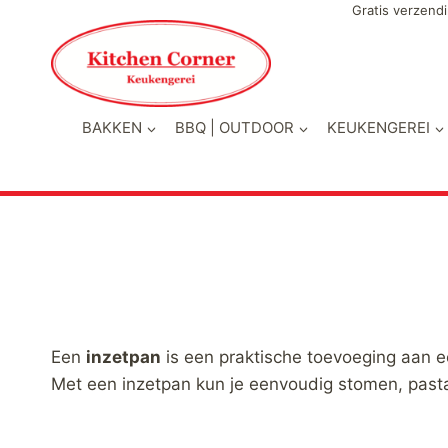
Doorgaan
Gratis verzendi
naar
inhoud
BAKKEN
BBQ | OUTDOOR
KEUKENGEREI
Een
inzetpan
is een praktische toevoeging aan 
Met een inzetpan kun je eenvoudig stomen, pasta