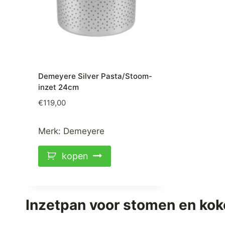
Demeyere Silver Pasta/Stoom-
inzet 24cm
€
119,00
Merk:
Demeyere
kopen
Inzetpan voor stomen en ko