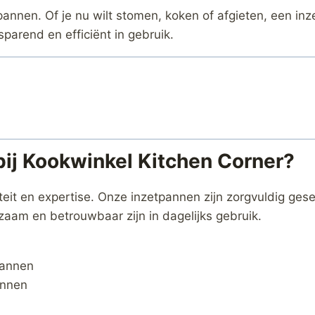
annen. Of je nu wilt stomen, koken of afgieten, een inzet
parend en efficiënt in gebruik.
ij Kookwinkel Kitchen Corner?
iteit en expertise. Onze inzetpannen zijn zorgvuldig ges
zaam en betrouwbaar zijn in dagelijks gebruik.
pannen
annen