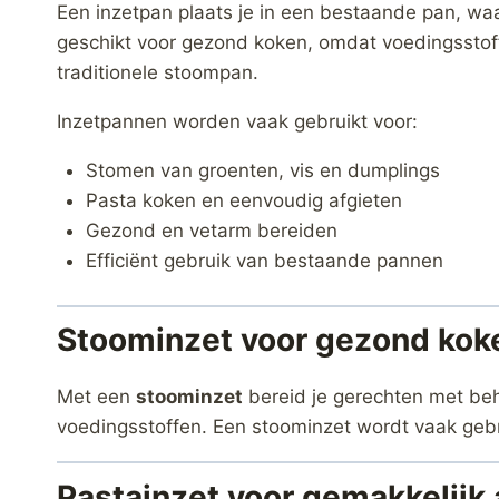
Een inzetpan plaats je in een bestaande pan, wa
geschikt voor gezond koken, omdat voedingsstoff
traditionele stoompan.
Inzetpannen worden vaak gebruikt voor:
Stomen van groenten, vis en dumplings
Pasta koken en eenvoudig afgieten
Gezond en vetarm bereiden
Efficiënt gebruik van bestaande pannen
Stoominzet voor gezond kok
Met een
stoominzet
bereid je gerechten met beh
voedingsstoffen. Een stoominzet wordt vaak gebr
Pastainzet voor gemakkelijk 