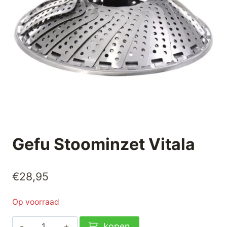
Gefu Stoominzet Vitala
€
28,95
Op voorraad
Gefu
kopen