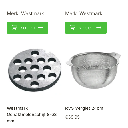
Merk:
Westmark
Merk:
Westmark
kopen
kopen
Westmark
RVS Vergiet 24cm
Gehaktmolenschijf 8-ø8
€
39,95
mm