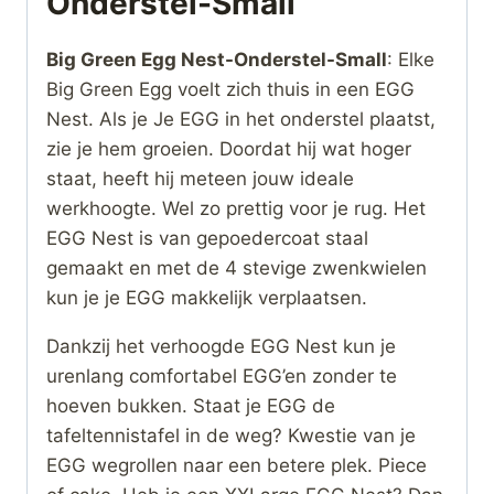
Onderstel-Small
Big Green Egg Nest-Onderstel-Small
: Elke
Big Green Egg voelt zich thuis in een EGG
Nest. Als je Je EGG in het onderstel plaatst,
zie je hem groeien. Doordat hij wat hoger
staat, heeft hij meteen jouw ideale
werkhoogte. Wel zo prettig voor je rug. Het
EGG Nest is van gepoedercoat staal
gemaakt en met de 4 stevige zwenkwielen
kun je je EGG makkelijk verplaatsen.
Dankzij het verhoogde EGG Nest kun je
urenlang comfortabel EGG’en zonder te
hoeven bukken. Staat je EGG de
tafeltennistafel in de weg? Kwestie van je
EGG wegrollen naar een betere plek. Piece