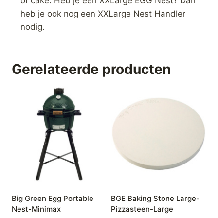
of cake. Heb je een XXLarge EGG Nest? Dan
heb je ook nog een XXLarge Nest Handler
nodig.
Gerelateerde producten
Big Green Egg Portable
BGE Baking Stone Large-
Nest-Minimax
Pizzasteen-Large