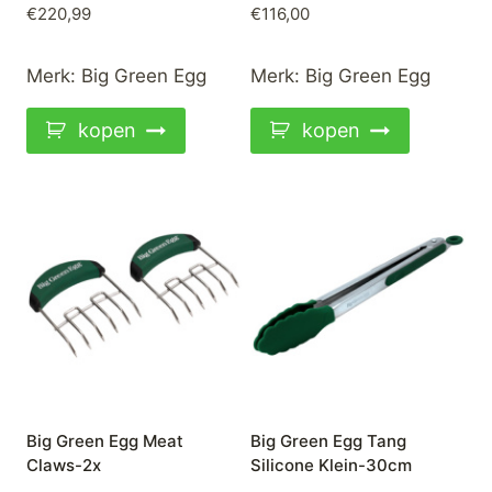
€
220,99
€
116,00
Merk:
Big Green Egg
Merk:
Big Green Egg
kopen
kopen
Big Green Egg Meat
Big Green Egg Tang
Claws-2x
Silicone Klein-30cm