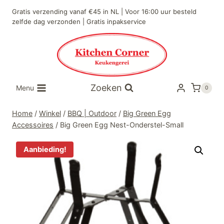
Doorgaan
Gratis verzending vanaf €45 in NL | Voor 16:00 uur besteld
naar
zelfde dag verzonden | Gratis inpakservice
inhoud
Zoeken
Menu
0
Home
/
Winkel
/
BBQ | Outdoor
/
Big Green Egg
Accessoires
/
Big Green Egg Nest-Onderstel-Small
Aanbieding!