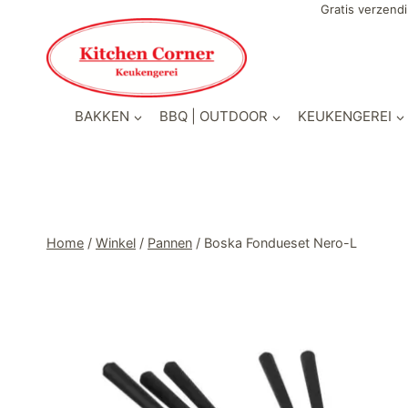
Doorgaan
Gratis verzendi
naar
inhoud
BAKKEN
BBQ | OUTDOOR
KEUKENGEREI
Home
/
Winkel
/
Pannen
/
Boska Fondueset Nero-L