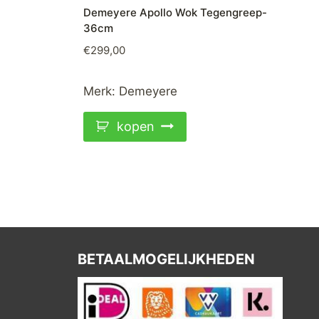
Demeyere Apollo Wok Tegengreep-
36cm
€
299,00
Merk:
Demeyere
kopen
BETAALMOGELIJKHEDEN