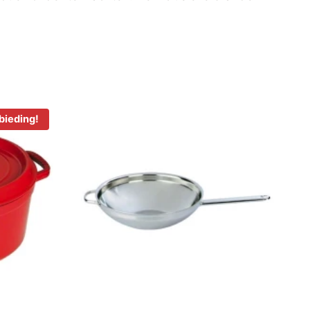
bieding!