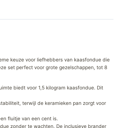
tieme keuze voor liefhebbers van kaasfondue die
eze set perfect voor grote gezelschappen, tot 8
imte biedt voor 1,5 kilogram kaasfondue. Dit
tabiliteit, terwijl de keramieken pan zorgt voor
fluitje van een cent is.
due zonder te wachten. De inclusieve brander