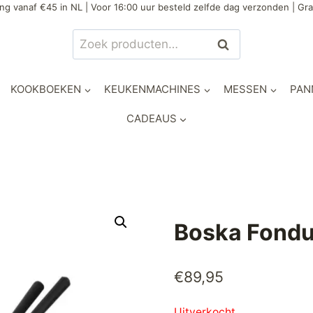
ng vanaf €45 in NL | Voor 16:00 uur besteld zelfde dag verzonden | Gra
Zoeken
Zoeken
naar:
KOOKBOEKEN
KEUKENMACHINES
MESSEN
PAN
CADEAUS
Boska Fondu
€
89,95
Uitverkocht