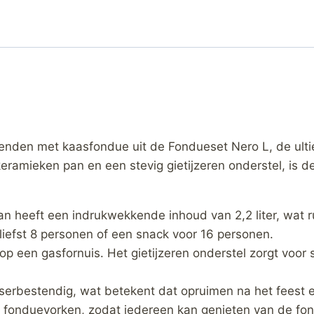
vrienden met kaasfondue uit de Fondueset Nero L, de ul
eramieken pan en een stevig gietijzeren onderstel, is d
 heeft een indrukwekkende inhoud van 2,2 liter, wat ru
liefst 8 personen of een snack voor 16 personen.
op een gasfornuis. Het gietijzeren onderstel zorgt voor s
bestendig, wat betekent dat opruimen na het feest een 
 fonduevorken, zodat iedereen kan genieten van de fon