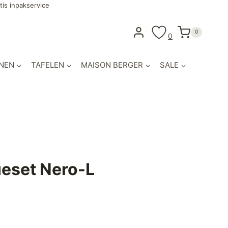
tis inpakservice
0
0
NEN
TAFELEN
MAISON BERGER
SALE
eset Nero-L