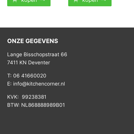
ONZE GEGEVENS
Lange Bisschopstraat 66
7411 KN Deventer
T: 06 41660020
E: info@kitchencorner.nl
KVK: 99238381
BTW: NL868888989B01