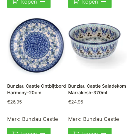
kopen
kopen
Bunzlau Castle Ontbijtbord
Bunzlau Castle Saladekom
Harmony-20cm
Marrakesh-370ml
€
26,95
€
24,95
Merk:
Bunzlau Castle
Merk:
Bunzlau Castle
kopen
kopen