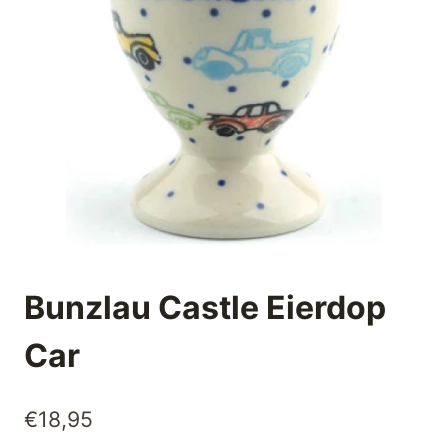
Bunzlau Castle Eierdop
Car
€
18,95