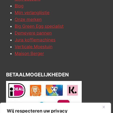
Blog
Mijn verlanglijstje
Onze merken
Big Green Egg specialist
Demeyere pannen
Jura koffiemachines
Verticale Moestuin
Maison Berger
BETAALMOGELIJKHEDEN
Wij respecteren uw privacy