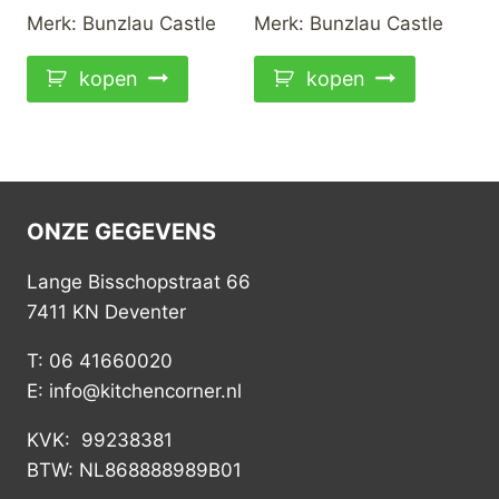
Merk:
Bunzlau Castle
Merk:
Bunzlau Castle
kopen
kopen
ONZE GEGEVENS
Lange Bisschopstraat 66
7411 KN Deventer
T: 06 41660020
E: info@kitchencorner.nl
KVK: 99238381
BTW: NL868888989B01