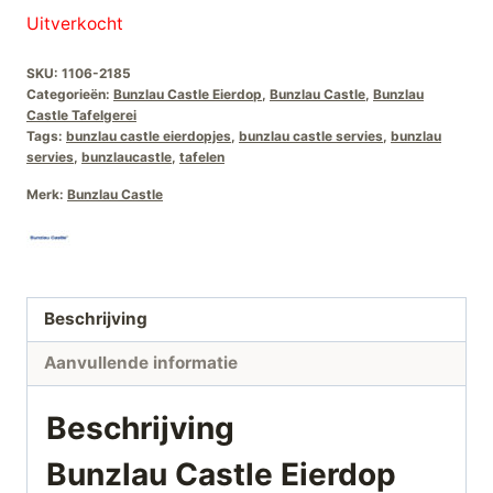
Uitverkocht
SKU:
1106-2185
Categorieën:
Bunzlau Castle Eierdop
,
Bunzlau Castle
,
Bunzlau
Castle Tafelgerei
Tags:
bunzlau castle eierdopjes
,
bunzlau castle servies
,
bunzlau
servies
,
bunzlaucastle
,
tafelen
Merk:
Bunzlau Castle
Beschrijving
Aanvullende informatie
Beschrijving
Bunzlau Castle Eierdop