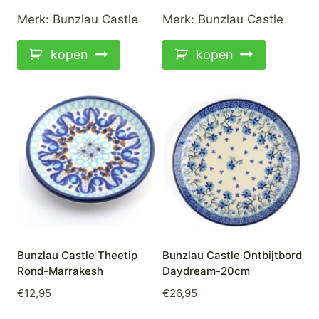
Merk:
Bunzlau Castle
Merk:
Bunzlau Castle
kopen
kopen
Bunzlau Castle Theetip
Bunzlau Castle Ontbijtbord
Rond-Marrakesh
Daydream-20cm
€
12,95
€
26,95