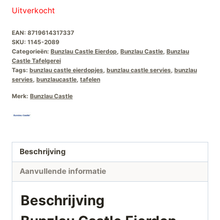
Uitverkocht
EAN:
8719614317337
SKU:
1145-2089
Categorieën:
Bunzlau Castle Eierdop
,
Bunzlau Castle
,
Bunzlau
Castle Tafelgerei
Tags:
bunzlau castle eierdopjes
,
bunzlau castle servies
,
bunzlau
servies
,
bunzlaucastle
,
tafelen
Merk:
Bunzlau Castle
Beschrijving
Aanvullende informatie
Beschrijving