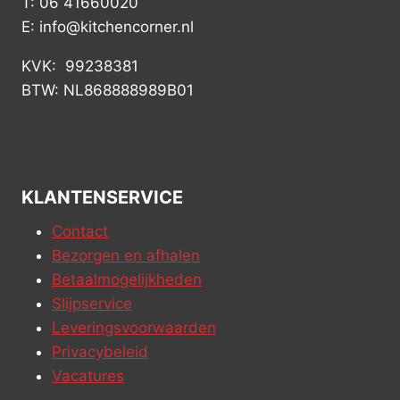
T: 06 41660020
E: info@kitchencorner.nl
KVK: 99238381
BTW: NL868888989B01
KLANTENSERVICE
Contact
Bezorgen en afhalen
Betaalmogelijkheden
Slijpservice
Leveringsvoorwaarden
Privacybeleid
Vacatures