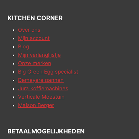
KITCHEN CORNER
Over ons
Mijn account
Blog
Mijn verlanglijstje
Onze merken
Big Green Egg specialist
Demeyere pannen
Jura koffiemachines
Verticale Moestuin
Maison Berger
BETAALMOGELIJKHEDEN