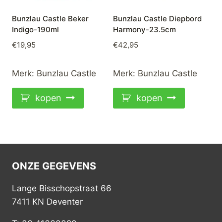
Bunzlau Castle Beker
Bunzlau Castle Diepbord
Indigo-190ml
Harmony-23.5cm
€
19,95
€
42,95
Merk:
Bunzlau Castle
Merk:
Bunzlau Castle
kopen
kopen
ONZE GEGEVENS
Lange Bisschopstraat 66
7411 KN Deventer