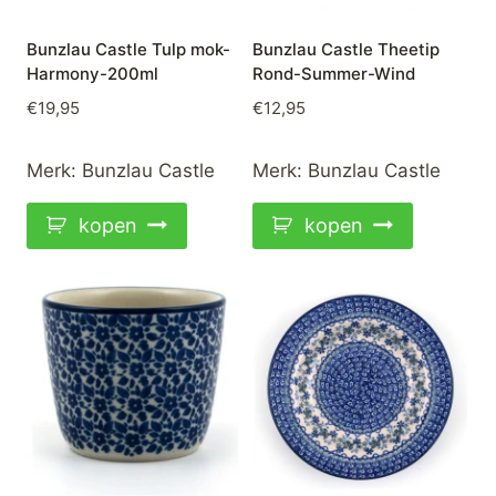
Bunzlau Castle Tulp mok-
Bunzlau Castle Theetip
Harmony-200ml
Rond-Summer-Wind
€
19,95
€
12,95
Merk:
Bunzlau Castle
Merk:
Bunzlau Castle
kopen
kopen