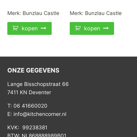
Merk:
Bunzlau Castle
Merk:
Bunzlau Castle
kopen
kopen
ONZE GEGEVENS
Lange Bisschopstraat 66
7411 KN Deventer
T: 06 41660020
E: info@kitchencorner.nl
KVK: 99238381
BTW: NL868888989B01