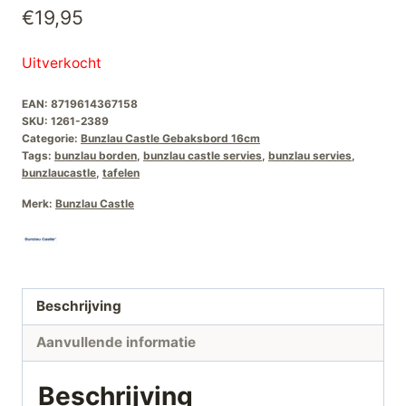
€
19,95
Uitverkocht
EAN:
8719614367158
SKU:
1261-2389
Categorie:
Bunzlau Castle Gebaksbord 16cm
Tags:
bunzlau borden
,
bunzlau castle servies
,
bunzlau servies
,
bunzlaucastle
,
tafelen
Merk:
Bunzlau Castle
Beschrijving
Aanvullende informatie
Beschrijving