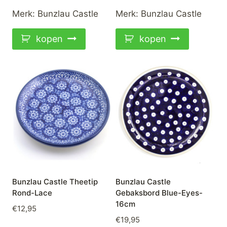
Merk:
Bunzlau Castle
Merk:
Bunzlau Castle
kopen
kopen
Bunzlau Castle Theetip
Bunzlau Castle
Rond-Lace
Gebaksbord Blue-Eyes-
16cm
€
12,95
€
19,95