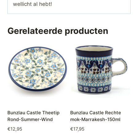
wellicht al hebt!
Gerelateerde producten
Bunzlau Castle Theetip
Bunzlau Castle Rechte
Rond-Summer-Wind
mok-Marrakesh-150ml
€
12,95
€
17,95