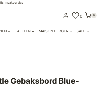
tis inpakservice
0
0
NEN
TAFELEN
MAISON BERGER
SALE
tle Gebaksbord Blue-