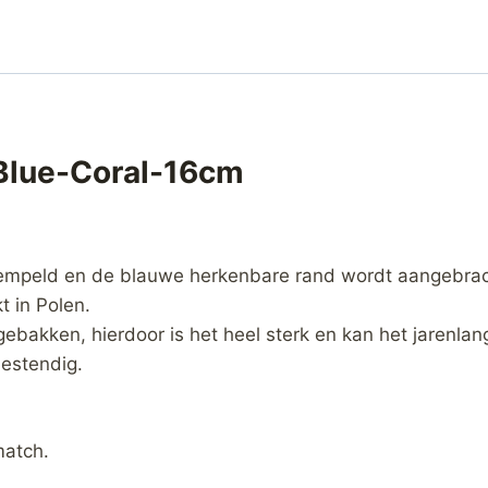
Blue-Coral-16cm
empeld en de blauwe herkenbare rand wordt aangebrac
 in Polen.
gebakken, hierdoor is het heel sterk en kan het jarenla
estendig.
match.