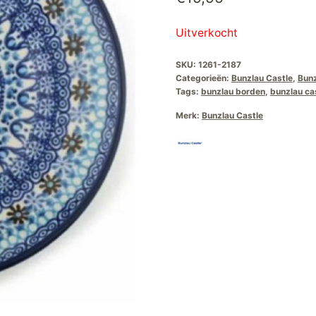
Uitverkocht
SKU:
1261-2187
Categorieën:
Bunzlau Castle
,
Bunz
Tags:
bunzlau borden
,
bunzlau ca
Merk:
Bunzlau Castle