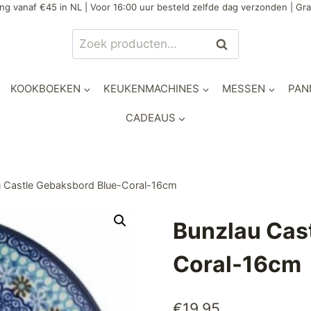
ng vanaf €45 in NL | Voor 16:00 uur besteld zelfde dag verzonden | Gra
Zoeken
Zoeken
naar:
KOOKBOEKEN
KEUKENMACHINES
MESSEN
PAN
CADEAUS
u Castle Gebaksbord Blue-Coral-16cm
Bunzlau Cas
Coral-16cm
€
19,95