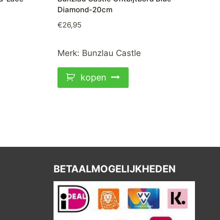
Diamond-20cm
€
26,95
Merk:
Bunzlau Castle
kopen
BETAALMOGELIJKHEDEN