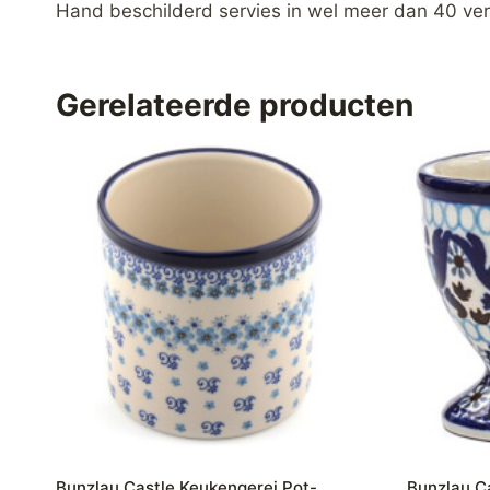
Hand beschilderd servies in wel meer dan 40 ver
Gerelateerde producten
Bunzlau Castle Keukengerei Pot-
Bunzlau C