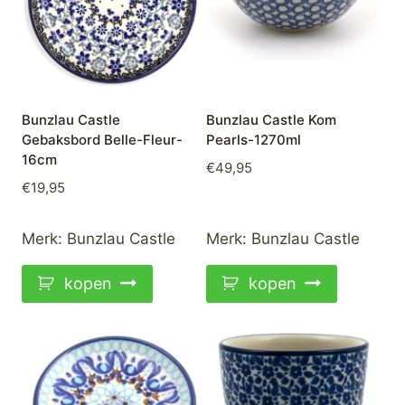
Bunzlau Castle
Bunzlau Castle Kom
Gebaksbord Belle-Fleur-
Pearls-1270ml
16cm
€
49,95
€
19,95
Merk:
Bunzlau Castle
Merk:
Bunzlau Castle
kopen
kopen