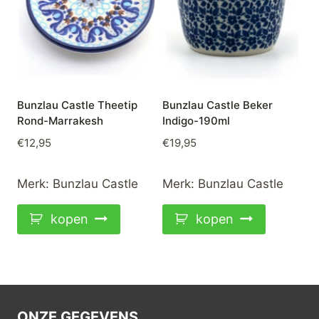
Bunzlau Castle Theetip
Bunzlau Castle Beker
Rond-Marrakesh
Indigo-190ml
€
12,95
€
19,95
Merk:
Bunzlau Castle
Merk:
Bunzlau Castle
kopen
kopen
ONZE GEGEVENS