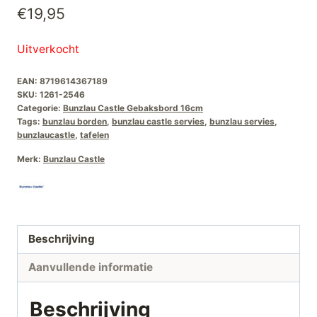
€
19,95
Uitverkocht
EAN:
8719614367189
SKU:
1261-2546
Categorie:
Bunzlau Castle Gebaksbord 16cm
Tags:
bunzlau borden
,
bunzlau castle servies
,
bunzlau servies
,
bunzlaucastle
,
tafelen
Merk:
Bunzlau Castle
Beschrijving
Aanvullende informatie
Beschrijving