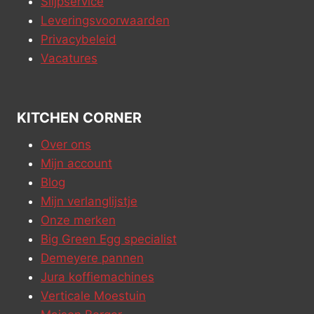
Slijpservice
Leveringsvoorwaarden
Privacybeleid
Vacatures
KITCHEN CORNER
Over ons
Mijn account
Blog
Mijn verlanglijstje
Onze merken
Big Green Egg specialist
Demeyere pannen
Jura koffiemachines
Verticale Moestuin