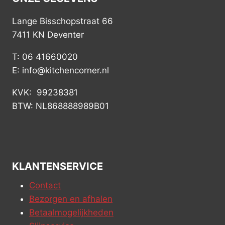
Lange Bisschopstraat 66
7411 KN Deventer
T: 06 41660020
E: info@kitchencorner.nl
KVK: 99238381
BTW: NL868888989B01
KLANTENSERVICE
Contact
Bezorgen en afhalen
Betaalmogelijkheden