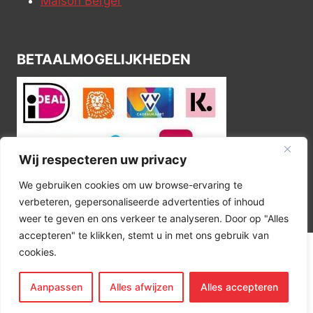
Maison Berger
BETAALMOGELIJKHEDEN
Wij respecteren uw privacy
We gebruiken cookies om uw browse-ervaring te
verbeteren, gepersonaliseerde advertenties of inhoud
weer te geven en ons verkeer te analyseren. Door op "Alles
accepteren" te klikken, stemt u in met ons gebruik van
cookies.
© 2026 Kitchen Corner
Aanpassen
Alles afwijzen
Alles accepteren