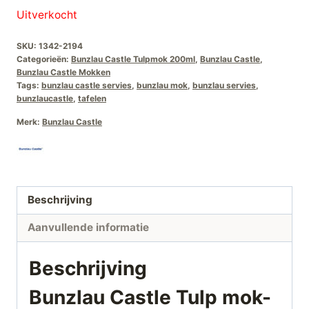
Uitverkocht
SKU:
1342-2194
Categorieën:
Bunzlau Castle Tulpmok 200ml
,
Bunzlau Castle
,
Bunzlau Castle Mokken
Tags:
bunzlau castle servies
,
bunzlau mok
,
bunzlau servies
,
bunzlaucastle
,
tafelen
Merk:
Bunzlau Castle
Beschrijving
Aanvullende informatie
Beschrijving
Bunzlau Castle Tulp mok-