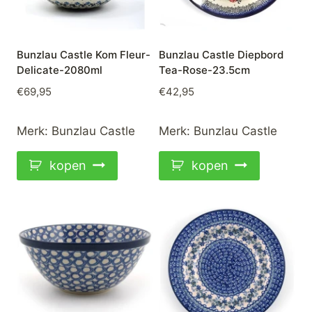
Bunzlau Castle Kom Fleur-
Bunzlau Castle Diepbord
Delicate-2080ml
Tea-Rose-23.5cm
€
69,95
€
42,95
Merk:
Bunzlau Castle
Merk:
Bunzlau Castle
kopen
kopen