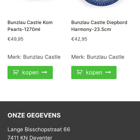
Bunzlau Castle Kom
Bunzlau Castle Diepbord
Pearls-1270ml
Harmony-23.5cm
€
49,95
€
42,95
Merk:
Bunzlau Castle
Merk:
Bunzlau Castle
kopen
kopen
ONZE GEGEVENS
Lange Bisschopstraat 66
7411 KN Deventer