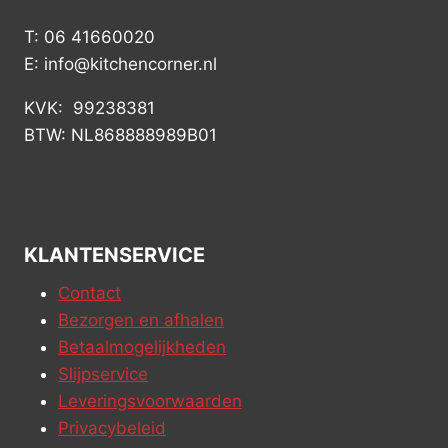
T: 06 41660020
E: info@kitchencorner.nl
KVK: 99238381
BTW: NL868888989B01
KLANTENSERVICE
Contact
Bezorgen en afhalen
Betaalmogelijkheden
Slijpservice
Leveringsvoorwaarden
Privacybeleid