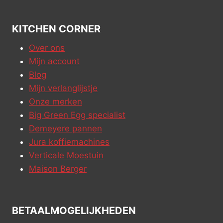
KITCHEN CORNER
Over ons
Mijn account
Blog
Mijn verlanglijstje
Onze merken
Big Green Egg specialist
Demeyere pannen
Jura koffiemachines
Verticale Moestuin
Maison Berger
BETAALMOGELIJKHEDEN