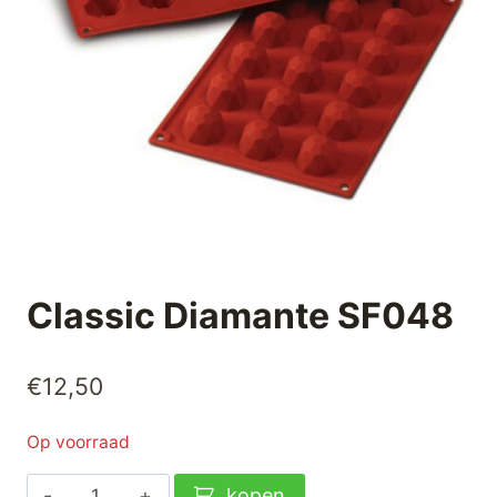
Classic Diamante SF048
€
12,50
Op voorraad
Classic
kopen