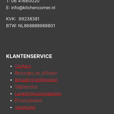
T: 06 41660020
E: info@kitchencorner.nl
KVK: 99238381
BTW: NL868888989B01
KLANTENSERVICE
Contact
Bezorgen en afhalen
Betaalmogelijkheden
Slijpservice
Leveringsvoorwaarden
Privacybeleid
Vacatures