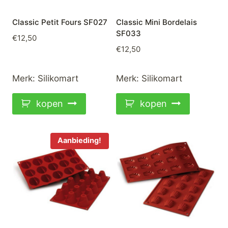
Classic Petit Fours SF027
Classic Mini Bordelais
SF033
€
12,50
€
12,50
Merk:
Silikomart
Merk:
Silikomart
kopen
kopen
Aanbieding!