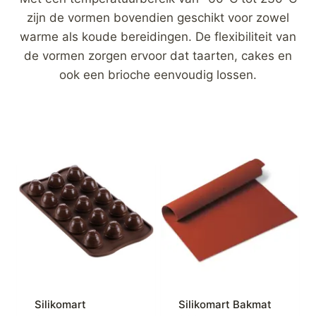
zijn de vormen bovendien geschikt voor zowel
warme als koude bereidingen. De flexibiliteit van
de vormen zorgen ervoor dat taarten, cakes en
ook een brioche eenvoudig lossen.
Silikomart
Silikomart Bakmat