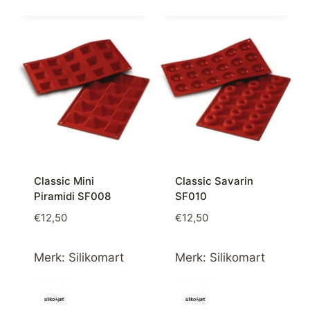
Classic Mini
Classic Savarin
Piramidi SF008
SF010
€
12,50
€
12,50
Merk:
Silikomart
Merk:
Silikomart