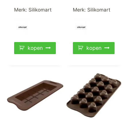
Merk:
Silikomart
Merk:
Silikomart
kopen
kopen