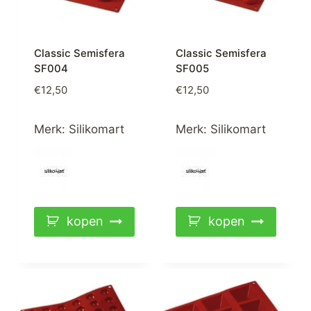
Classic Semisfera
Classic Semisfera
SF004
SF005
€
12,50
€
12,50
Merk:
Silikomart
Merk:
Silikomart
kopen
kopen