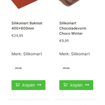
Silikomart Bakmat
Silikomart
400x600mm
Chocoladevorm
Choco Winter
€
24,95
€
9,95
Merk:
Silikomart
Merk:
Silikomart
kopen
kopen