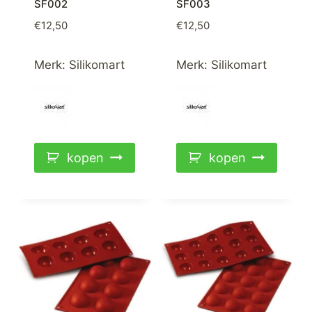
SF002
SF003
€
12,50
€
12,50
Merk:
Silikomart
Merk:
Silikomart
kopen
kopen