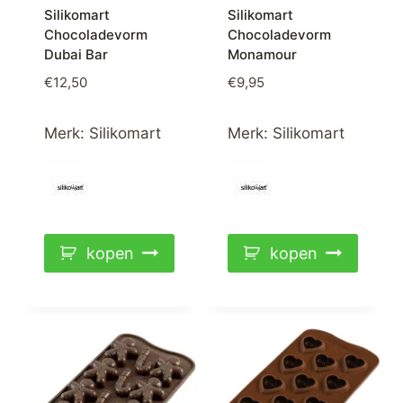
Silikomart
Silikomart
Chocoladevorm
Chocoladevorm
Dubai Bar
Monamour
€
12,50
€
9,95
Merk:
Silikomart
Merk:
Silikomart
kopen
kopen