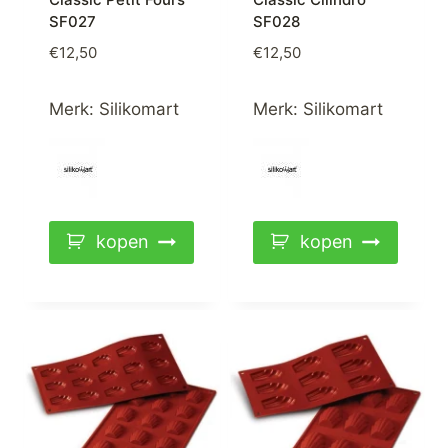
SF027
SF028
€
12,50
€
12,50
Merk:
Silikomart
Merk:
Silikomart
kopen
kopen