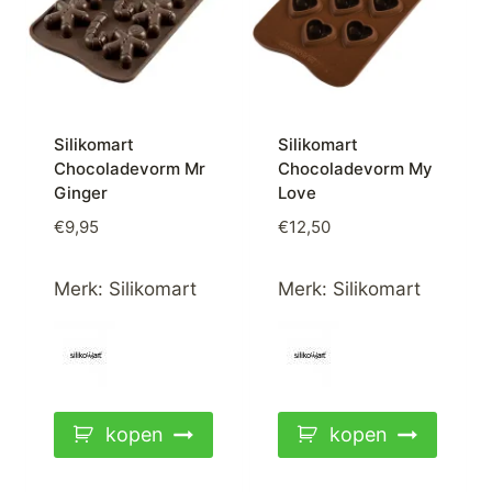
Silikomart
Silikomart
Chocoladevorm Mr
Chocoladevorm My
Ginger
Love
€
9,95
€
12,50
Merk:
Silikomart
Merk:
Silikomart
kopen
kopen