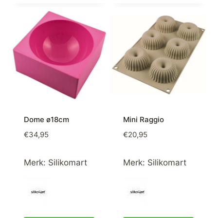
Dome ø18cm
Mini Raggio
€
34,95
€
20,95
Merk:
Silikomart
Merk:
Silikomart