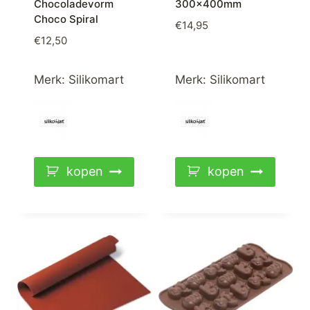
Chocoladevorm
300x400mm
Choco Spiral
€
14,95
€
12,50
Merk:
Silikomart
Merk:
Silikomart
kopen
kopen