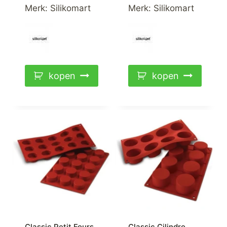
Merk:
Silikomart
Merk:
Silikomart
kopen
kopen
Classic Petit Fours
Classic Cilindro