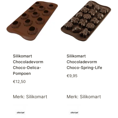
Silikomart
Silikomart
Chocoladevorm
Chocoladevorm
Choco-Delica-
Choco-Spring-Life
Pompoen
€
9,95
€
12,50
Merk:
Silikomart
Merk:
Silikomart