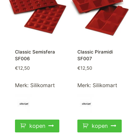
Classic Semisfera
Classic Piramidi
SF006
SF007
€
12,50
€
12,50
Merk:
Silikomart
Merk:
Silikomart
kopen
kopen