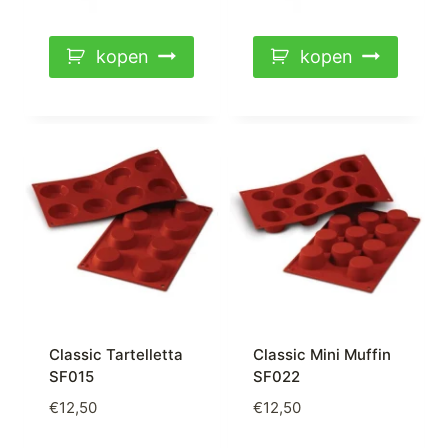
kopen
kopen
Classic Tartelletta
Classic Mini Muffin
SF015
SF022
€
12,50
€
12,50