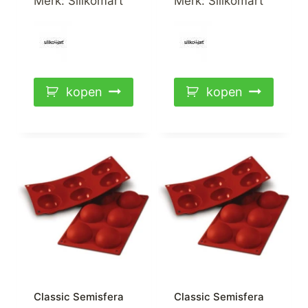
Merk:
Silikomart
Merk:
Silikomart
kopen
kopen
Classic Semisfera
Classic Semisfera