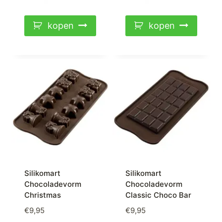
kopen
kopen
Silikomart
Silikomart
Chocoladevorm
Chocoladevorm
Christmas
Classic Choco Bar
€
9,95
€
9,95