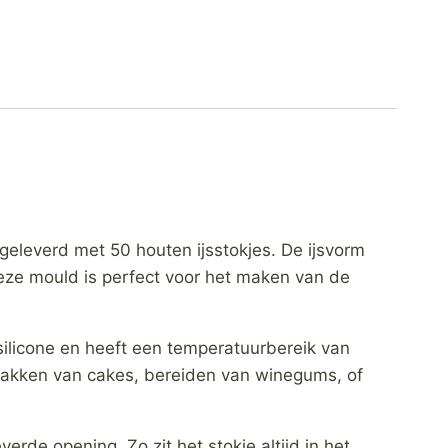
geleverd met 50 houten ijsstokjes. De ijsvorm
ze mould is perfect voor het maken van de
silicone en heeft een temperatuurbereik van
 bakken van cakes, bereiden van winegums, of
rde opening. Zo zit het stokje altijd in het