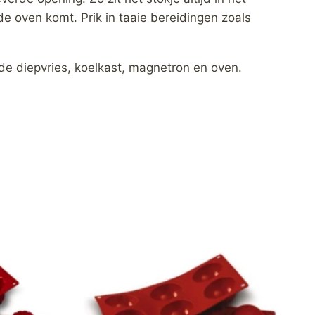
 de oven komt. Prik in taaie bereidingen zoals
de diepvries, koelkast, magnetron en oven.