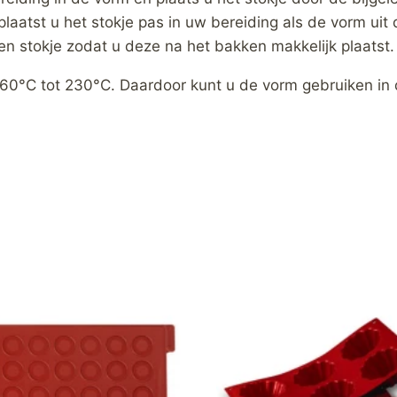
 plaatst u het stokje pas in uw bereiding als de vorm uit
n stokje zodat u deze na het bakken makkelijk plaatst.
-60°C tot 230°C. Daardoor kunt u de vorm gebruiken in 