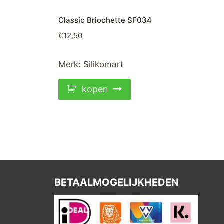
Classic Briochette SF034
€
12,50
Merk:
Silikomart
kopen
BETAALMOGELIJKHEDEN