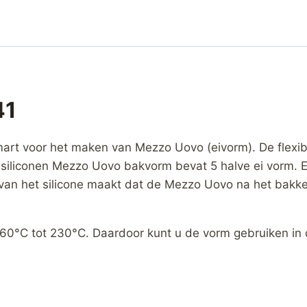
41
mart voor het maken van Mezzo Uovo (eivorm). De flexib
rt siliconen Mezzo Uovo bakvorm bevat 5 halve ei vorm. 
van het silicone maakt dat de Mezzo Uovo na het bakke
-60°C tot 230°C. Daardoor kunt u de vorm gebruiken in 