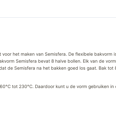
 voor het maken van Semisfera. De flexibele bakvorm is
 bakvorm Semisfera bevat 8 halve bollen. Elk van de vo
dat de Semisfera na het bakken goed los gaat. Bak tot 8
-60°C tot 230°C. Daardoor kunt u de vorm gebruiken in 