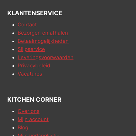
KLANTENSERVICE
Contact
Bezorgen en afhalen
Betaalmogelijkheden
Slijpservice
Leveringsvoorwaarden
Privacybeleid
Vacatures
KITCHEN CORNER
Over ons
Mijn account
Blog
Mijn verlanglijstje