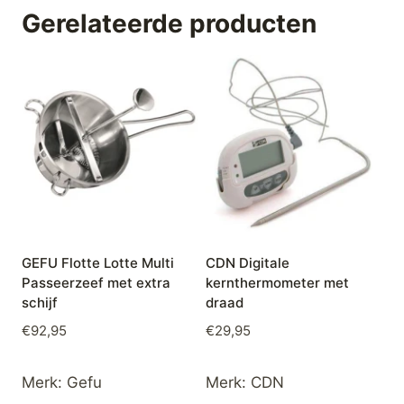
Gerelateerde producten
GEFU Flotte Lotte Multi
CDN Digitale
Passeerzeef met extra
kernthermometer met
schijf
draad
€
92,95
€
29,95
Merk:
Gefu
Merk:
CDN