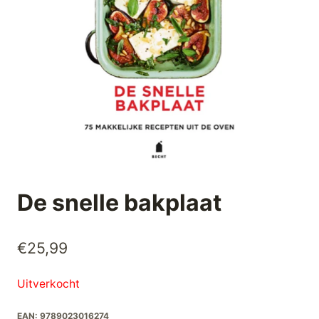
De snelle bakplaat
€
25,99
Uitverkocht
EAN:
9789023016274