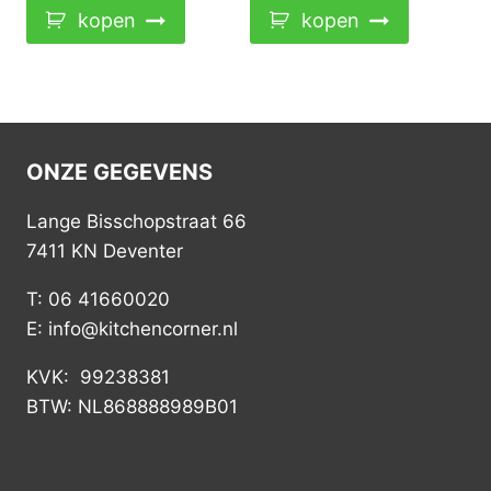
kopen
kopen
ONZE GEGEVENS
Lange Bisschopstraat 66
7411 KN Deventer
T: 06 41660020
E: info@kitchencorner.nl
KVK: 99238381
BTW: NL868888989B01