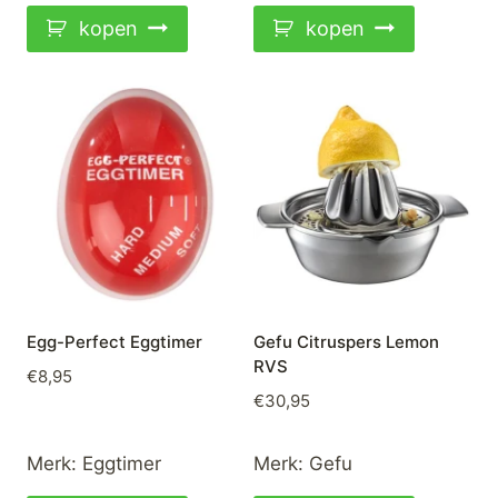
kopen
kopen
Egg-Perfect Eggtimer
Gefu Citruspers Lemon
RVS
€
8,95
€
30,95
Merk:
Eggtimer
Merk:
Gefu