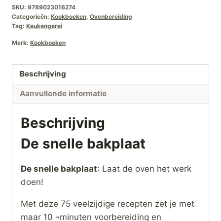
SKU:
9789023016274
Categorieën:
Kookboeken
,
Ovenbereiding
Tag:
Keukengerei
Merk:
Kookboeken
Beschrijving
Aanvullende informatie
Beschrijving
De snelle bakplaat
De snelle bakplaat
: Laat de oven het werk
doen!
Met deze 75 veelzijdige recepten zet je met
maar 10 ¬minuten voorbereiding en