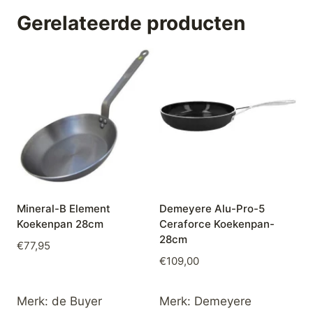
Gerelateerde producten
Mineral-B Element
Demeyere Alu-Pro-5
Koekenpan 28cm
Ceraforce Koekenpan-
28cm
€
77,95
€
109,00
Merk:
de Buyer
Merk:
Demeyere