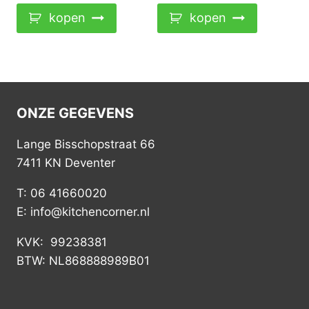
kopen
kopen
ONZE GEGEVENS
Lange Bisschopstraat 66
7411 KN Deventer
T: 06 41660020
E: info@kitchencorner.nl
KVK: 99238381
BTW: NL868888989B01