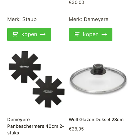
€
30,00
Merk:
Staub
Merk:
Demeyere
kopen
kopen
Demeyere
Woll Glazen Deksel 28cm
Panbeschermers 40cm 2-
€
28,95
stuks