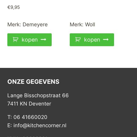
€
9,95
Merk:
Demeyere
Merk:
Woll
kopen
kopen
ONZE GEGEVENS
Lange Bisschopstraat 66
7411 KN Deventer
T: 06 41660020
E: info@kitchencorner.nl