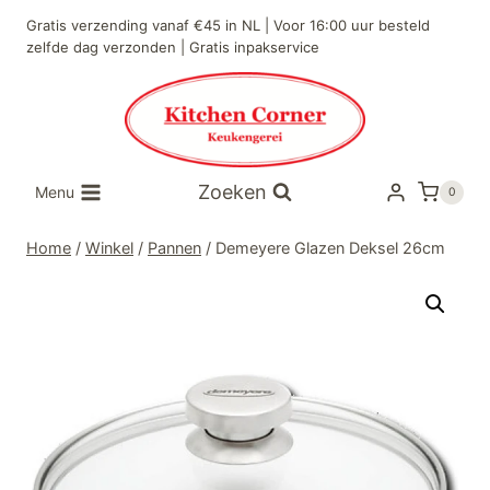
Doorgaan
Gratis verzending vanaf €45 in NL | Voor 16:00 uur besteld
naar
zelfde dag verzonden | Gratis inpakservice
inhoud
Zoeken
Menu
0
Home
/
Winkel
/
Pannen
/
Demeyere Glazen Deksel 26cm