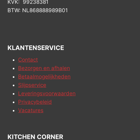
KVK: 99238381
BTW: NL868888989B01
KLANTENSERVICE
Contact
Bezorgen en afhalen
Betaalmogelijkheden
Slijpservice
Leveringsvoorwaarden
Privacybeleid
Vacatures
KITCHEN CORNER