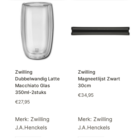
Zwilling
Zwilling
Dubbelwandig Latte
Magneetlijst Zwart
Macchiato Glas
30cm
350ml-2stuks
€
34,95
€
27,95
Merk:
Zwilling
Merk:
Zwilling
J.A.Henckels
J.A.Henckels