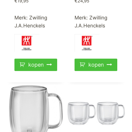
€
19,95
€
24,95
Merk:
Zwilling
Merk:
Zwilling
J.A.Henckels
J.A.Henckels
kopen
kopen