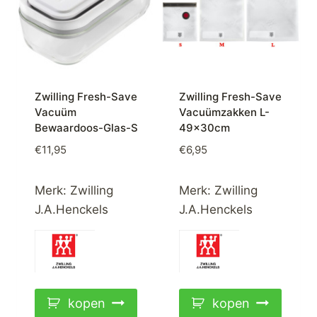
Zwilling Fresh-Save
Zwilling Fresh-Save
Vacuüm
Vacuümzakken L-
Bewaardoos-Glas-S
49x30cm
€
11,95
€
6,95
Merk:
Zwilling
Merk:
Zwilling
J.A.Henckels
J.A.Henckels
kopen
kopen