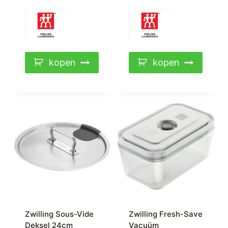
kopen
kopen
Zwilling Sous-Vide
Zwilling Fresh-Save
Deksel 24cm
Vacuüm