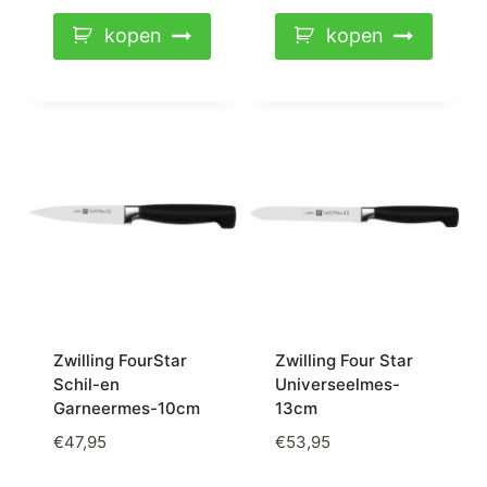
kopen
kopen
Zwilling FourStar
Zwilling Four Star
Schil-en
Universeelmes-
Garneermes-10cm
13cm
€
47,95
€
53,95