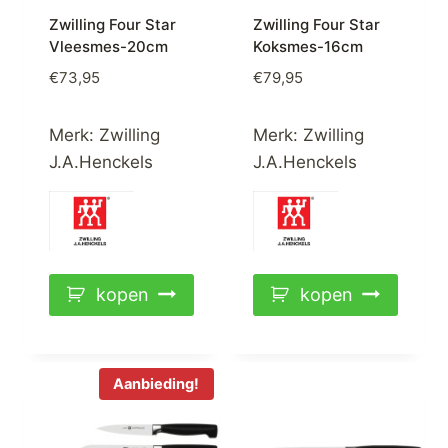
Zwilling Four Star
Zwilling Four Star
Vleesmes-20cm
Koksmes-16cm
€
73,95
€
79,95
Merk:
Zwilling
Merk:
Zwilling
J.A.Henckels
J.A.Henckels
kopen
kopen
Aanbieding!