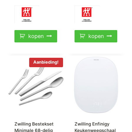
kopen
kopen
Aanbieding!
Zwilling Bestekset
Zwilling Enfinigy
Minimale 68-delig
Keukenweegschaal