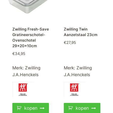
Zwilling Fresh-Save
Zwilling Twin
Gratineerschotel-
Aanzetstaal 23cm
Ovenschotel
€
27,95
29x20x10cm
€
34,95
Merk:
Zwilling
Merk:
Zwilling
J.A.Henckels
J.A.Henckels
kopen
kopen