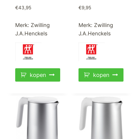
€
43,95
€
9,95
Merk:
Zwilling
Merk:
Zwilling
J.A.Henckels
J.A.Henckels
kopen
kopen