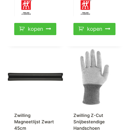
kopen
kopen
Zwilling
Zwilling Z-Cut
Magneetlijst Zwart
Snijbestendige
45cm
Handschoen