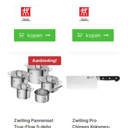
kopen
kopen
Aanbieding!
Zwilling Pannenset
Zwilling Pro
True-Flow 5-delig
Chinees Koksmes-