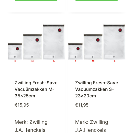
Zwilling Fresh-Save
Zwilling Fresh-Save
Vacuümzakken M-
Vacuümzakken S-
35x25cm
23x20cm
€
15,95
€
11,95
Merk:
Zwilling
Merk:
Zwilling
J.A.Henckels
J.A.Henckels