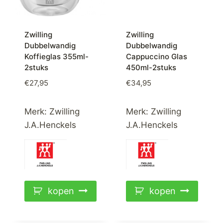
Zwilling
Zwilling
Dubbelwandig
Dubbelwandig
Koffieglas 355ml-
Cappuccino Glas
2stuks
450ml-2stuks
€
27,95
€
34,95
Merk:
Zwilling
Merk:
Zwilling
J.A.Henckels
J.A.Henckels
kopen
kopen