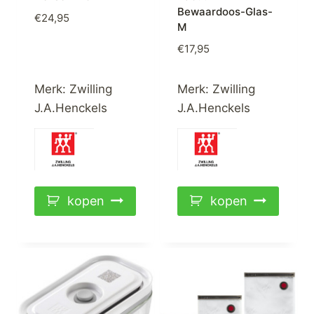
Bewaardoos-Glas-
€
24,95
M
€
17,95
Merk:
Zwilling
Merk:
Zwilling
J.A.Henckels
J.A.Henckels
kopen
kopen