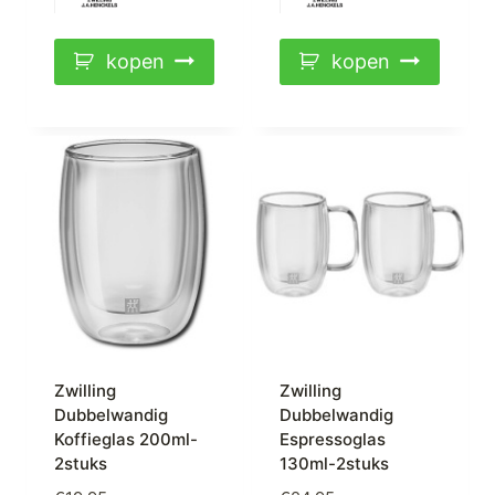
kopen
kopen
Zwilling
Zwilling
Dubbelwandig
Dubbelwandig
Koffieglas 200ml-
Espressoglas
2stuks
130ml-2stuks