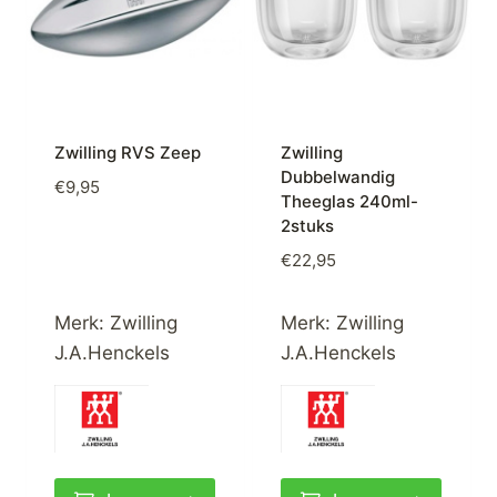
Zwilling RVS Zeep
Zwilling
Dubbelwandig
€
9,95
Theeglas 240ml-
2stuks
€
22,95
Merk:
Zwilling
Merk:
Zwilling
J.A.Henckels
J.A.Henckels