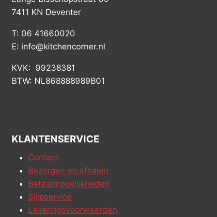
7411 KN Deventer
T: 06 41660020
E: info@kitchencorner.nl
KVK: 99238381
BTW: NL868888989B01
KLANTENSERVICE
Contact
Bezorgen en afhalen
Betaalmogelijkheden
Slijpservice
Leveringsvoorwaarden