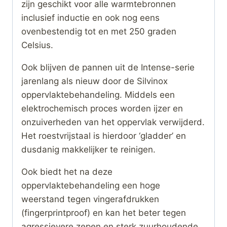
zijn geschikt voor alle warmtebronnen
inclusief inductie en ook nog eens
ovenbestendig tot en met 250 graden
Celsius.
Ook blijven de pannen uit de Intense-serie
jarenlang als nieuw door de Silvinox
oppervlaktebehandeling. Middels een
elektrochemisch proces worden ijzer en
onzuiverheden van het oppervlak verwijderd.
Het roestvrijstaal is hierdoor ‘gladder’ en
dusdanig makkelijker te reinigen.
Ook biedt het na deze
oppervlaktebehandeling een hoge
weerstand tegen vingerafdrukken
(fingerprintproof) en kan het beter tegen
agressievere zepen en sterk zuurhoudende