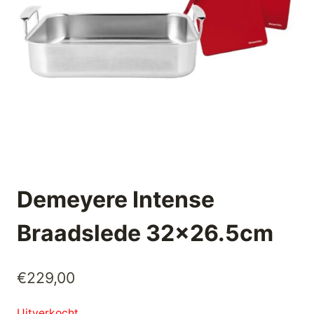
Demeyere Intense
Braadslede 32×26.5cm
€
229,00
Uitverkocht