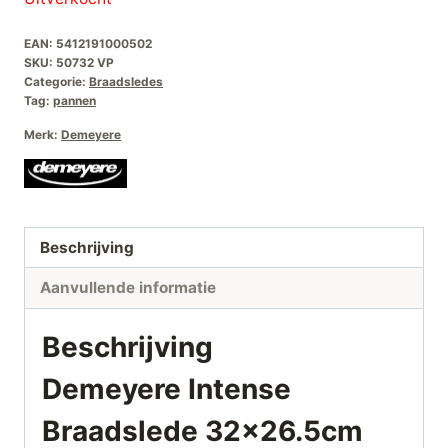
EAN:
5412191000502
SKU:
50732 VP
Categorie:
Braadsledes
Tag:
pannen
Merk:
Demeyere
Beschrijving
Aanvullende informatie
Beschrijving
Demeyere Intense
Braadslede 32×26.5cm