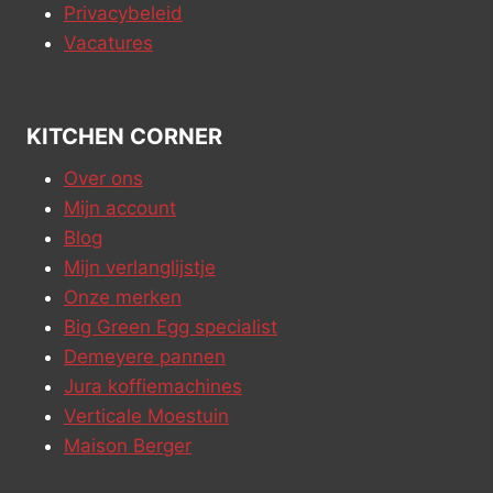
Privacybeleid
Vacatures
KITCHEN CORNER
Over ons
Mijn account
Blog
Mijn verlanglijstje
Onze merken
Big Green Egg specialist
Demeyere pannen
Jura koffiemachines
Verticale Moestuin
Maison Berger