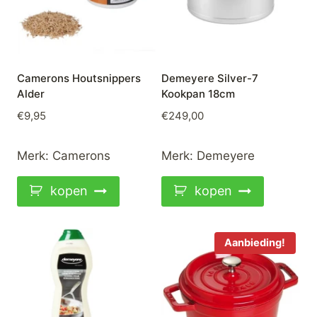
Camerons Houtsnippers
Demeyere Silver-7
Alder
Kookpan 18cm
€
9,95
€
249,00
Merk:
Camerons
Merk:
Demeyere
kopen
kopen
Aanbieding!