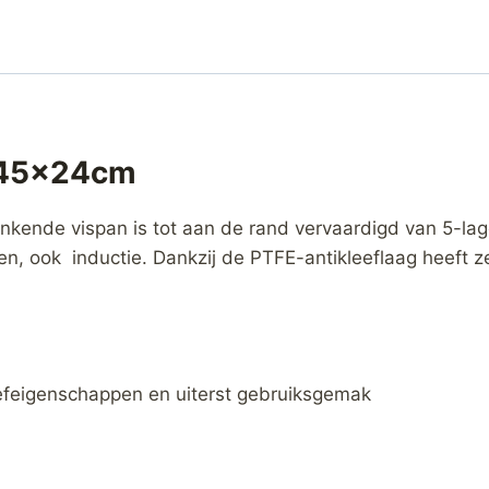
 45x24cm
inkende vispan is tot aan de rand vervaardigd van 5-l
ren, ook inductie. Dankzij de PTFE-antikleeflaag heeft 
leefeigenschappen en uiterst gebruiksgemak