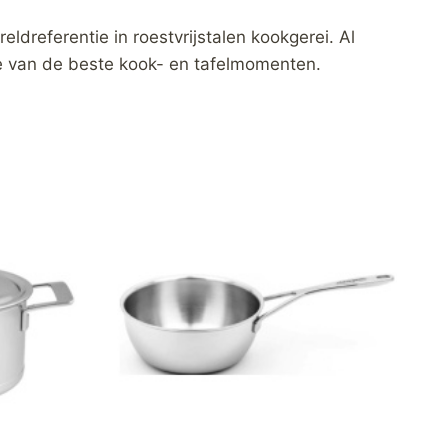
ldreferentie in roestvrijstalen kookgerei. Al
e van de beste kook- en tafelmomenten.