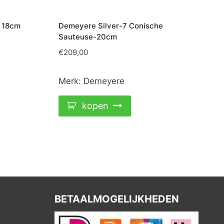
n 18cm
Demeyere Silver-7 Conische
Sauteuse-20cm
€
209,00
Merk:
Demeyere
kopen
BETAALMOGELIJKHEDEN