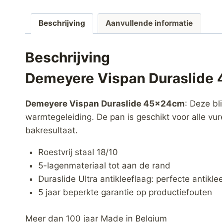
Beschrijving
Aanvullende informatie
Beschrijving
Demeyere Vispan Duraslide
Demeyere Vispan Duraslide 45x24cm
: Deze bl
warmtegeleiding. De pan is geschikt voor alle vu
bakresultaat.
Roestvrij staal 18/10
5-lagenmateriaal tot aan de rand
Duraslide Ultra antikleeflaag: perfecte antik
5 jaar beperkte garantie op productiefouten
Meer dan 100 jaar Made in Belgium