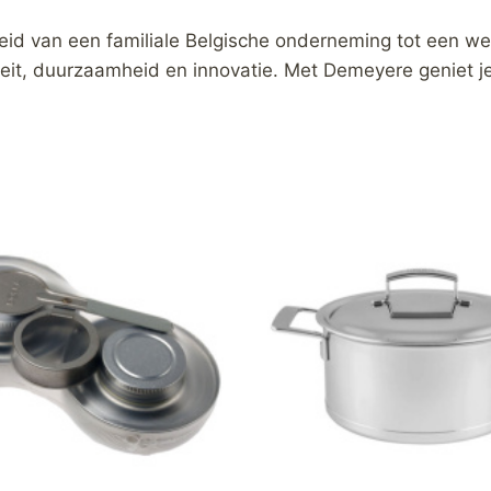
id van een familiale Belgische onderneming tot een were
eit, duurzaamheid en innovatie. Met Demeyere geniet j