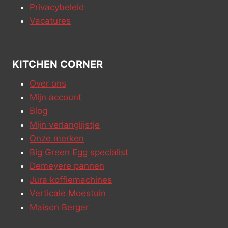
Privacybeleid
Vacatures
KITCHEN CORNER
Over ons
Mijn account
Blog
Mijn verlanglijstje
Onze merken
Big Green Egg specialist
Demeyere pannen
Jura koffiemachines
Verticale Moestuin
Maison Berger