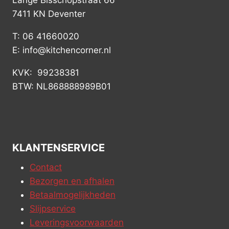
Lange Bisschopstraat 66
7411 KN Deventer
T: 06 41660020
E: info@kitchencorner.nl
KVK: 99238381
BTW: NL868888989B01
KLANTENSERVICE
Contact
Bezorgen en afhalen
Betaalmogelijkheden
Slijpservice
Leveringsvoorwaarden