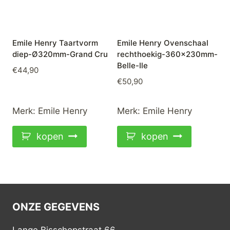
Emile Henry Taartvorm
Emile Henry Ovenschaal
diep-Ø320mm-Grand Cru
rechthoekig-360x230mm-
Belle-Ile
€
44,90
€
50,90
Merk:
Emile Henry
Merk:
Emile Henry
kopen
kopen
ONZE GEGEVENS