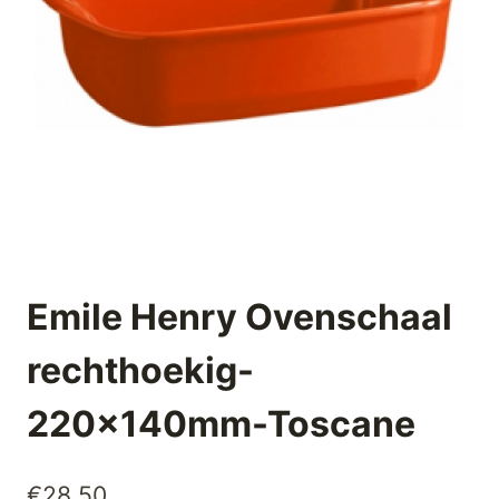
Emile Henry Ovenschaal
rechthoekig-
220x140mm-Toscane
€
28,50