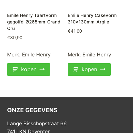
Emile Henry Taartvorm
Emile Henry Cakevorm
gegolfd-Ø265mm-Grand
310x130mm-Argile
Cru
€
41,60
€
39,90
Merk:
Emile Henry
Merk:
Emile Henry
kopen
kopen
ONZE GEGEVENS
Lange Bisschopstraat 66
7411 KN Deventer