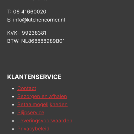
T: 06 41660020
E: info@kitchencorner.nl
KVK: 99238381
BTW: NL868888989B01
KLANTENSERVICE
Contact
Bezorgen en afhalen
Betaalmogelijkheden
Slijpservice
Leveringsvoorwaarden
Privacybeleid