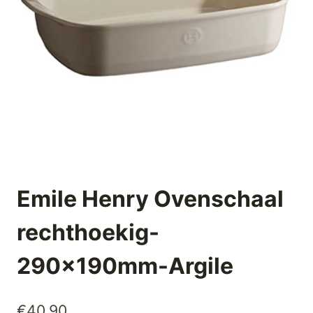
Emile Henry Ovenschaal
rechthoekig-
290x190mm-Argile
€
40,90