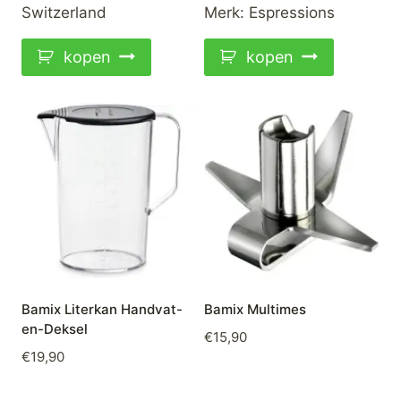
Switzerland
Merk:
Espressions
kopen
kopen
Bamix Literkan Handvat-
Bamix Multimes
en-Deksel
€
15,90
€
19,90