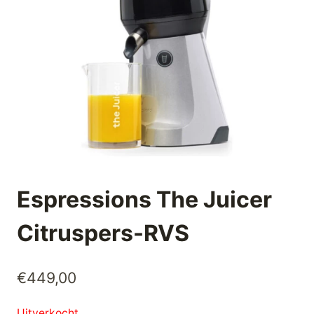
Espressions The Juicer
Citruspers-RVS
€
449,00
Uitverkocht