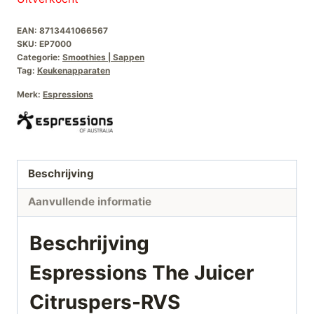
EAN:
8713441066567
SKU:
EP7000
Categorie:
Smoothies | Sappen
Tag:
Keukenapparaten
Merk:
Espressions
Beschrijving
Aanvullende informatie
Beschrijving
Espressions The Juicer
Citruspers-RVS