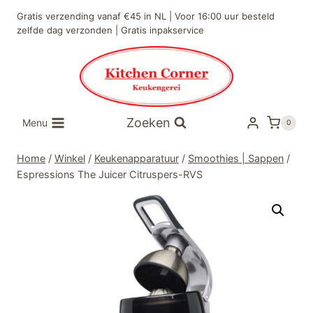
Doorgaan
Gratis verzending vanaf €45 in NL | Voor 16:00 uur besteld
naar
zelfde dag verzonden | Gratis inpakservice
inhoud
Zoeken
Menu
0
Home
/
Winkel
/
Keukenapparatuur
/
Smoothies | Sappen
/
Espressions The Juicer Citruspers-RVS