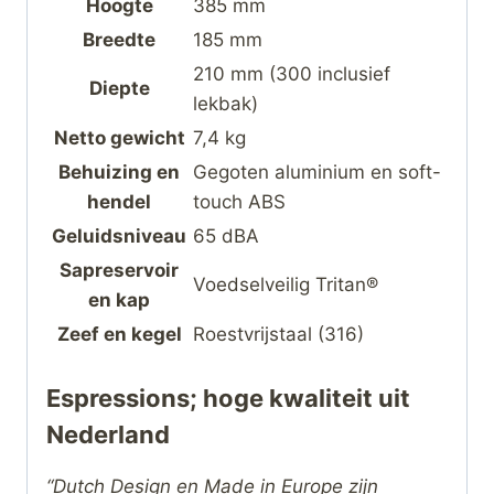
Hoogte
385 mm
Breedte
185 mm
210 mm (300 inclusief
Diepte
lekbak)
Netto gewicht
7,4 kg
Behuizing en
Gegoten aluminium en soft-
hendel
touch ABS
Geluidsniveau
65 dBA
Sapreservoir
Voedselveilig Tritan®
en kap
Zeef en kegel
Roestvrijstaal (316)
Espressions; hoge kwaliteit uit
Nederland
“Dutch Design en Made in Europe zijn